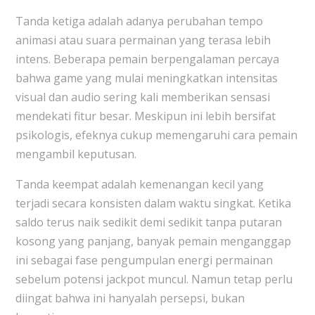
Tanda ketiga adalah adanya perubahan tempo
animasi atau suara permainan yang terasa lebih
intens. Beberapa pemain berpengalaman percaya
bahwa game yang mulai meningkatkan intensitas
visual dan audio sering kali memberikan sensasi
mendekati fitur besar. Meskipun ini lebih bersifat
psikologis, efeknya cukup memengaruhi cara pemain
mengambil keputusan.
Tanda keempat adalah kemenangan kecil yang
terjadi secara konsisten dalam waktu singkat. Ketika
saldo terus naik sedikit demi sedikit tanpa putaran
kosong yang panjang, banyak pemain menganggap
ini sebagai fase pengumpulan energi permainan
sebelum potensi jackpot muncul. Namun tetap perlu
diingat bahwa ini hanyalah persepsi, bukan