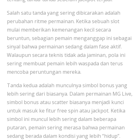
Salah satu tanda yang sering dibicarakan adalah
perubahan ritme permainan. Ketika sebuah slot
mulai memberikan kemenangan kecil secara
beruntun, sebagian pemain menganggap ini sebagai
sinyal bahwa permainan sedang dalam fase aktif.
Walaupun secara teknis tidak ada jaminan, pola ini
sering membuat pemain lebih waspada dan terus
mencoba peruntungan mereka.
Tanda kedua adalah munculnya simbol bonus yang
lebih sering dari biasanya. Dalam permainan MG Live,
simbol bonus atau scatter biasanya menjadi kunci
untuk masuk ke fitur free spin atau jackpot. Ketika
simbol ini muncul lebih sering dalam beberapa
putaran, pemain sering merasa bahwa permainan
sedang berada dalam kondisi yang lebih “hidup”.