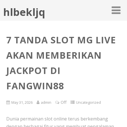
hlbekljq
7 TANDA SLOT MG LIVE
AKAN MEMBERIKAN
JACKPOT DI
FANGWIN88
Off
May 31, 2026
admin
Uncategorized
Dunia permainan slot online terus berkembang
dengan berbagai fitur yang membuat pengalaman