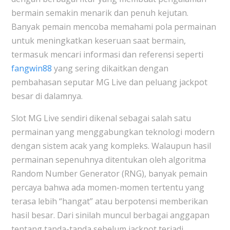
bermain semakin menarik dan penuh kejutan.
Banyak pemain mencoba memahami pola permainan
untuk meningkatkan keseruan saat bermain,
termasuk mencari informasi dan referensi seperti
fangwin88
yang sering dikaitkan dengan
pembahasan seputar MG Live dan peluang jackpot
besar di dalamnya.
Slot MG Live sendiri dikenal sebagai salah satu
permainan yang menggabungkan teknologi modern
dengan sistem acak yang kompleks. Walaupun hasil
permainan sepenuhnya ditentukan oleh algoritma
Random Number Generator (RNG), banyak pemain
percaya bahwa ada momen-momen tertentu yang
terasa lebih “hangat” atau berpotensi memberikan
hasil besar. Dari sinilah muncul berbagai anggapan
tentang tanda-tanda sebelum jackpot terjadi.