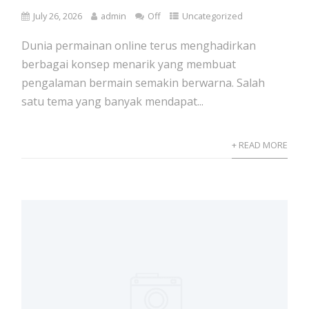
July 26, 2026
admin
Off
Uncategorized
Dunia permainan online terus menghadirkan
berbagai konsep menarik yang membuat
pengalaman bermain semakin berwarna. Salah
satu tema yang banyak mendapat...
+ READ MORE