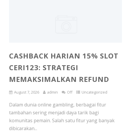
CASHBACK HARIAN 15% SLOT
CERI123: STRATEGI
MEMAKSIMALKAN REFUND
August 7, 2026
admin
Off
Uncategorized
Dalam dunia online gambling, berbagai fitur
tambahan sering menjadi daya tarik bagi
komunitas pemain. Salah satu fitur yang banyak
dibicarakan...