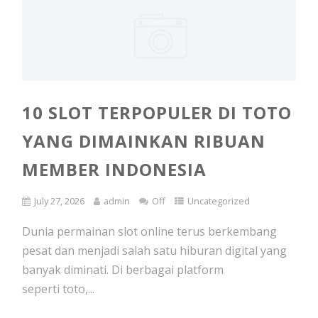
10 SLOT TERPOPULER DI TOTO
YANG DIMAINKAN RIBUAN
MEMBER INDONESIA
July 27, 2026
admin
Off
Uncategorized
Dunia permainan slot online terus berkembang
pesat dan menjadi salah satu hiburan digital yang
banyak diminati. Di berbagai platform
seperti toto,...