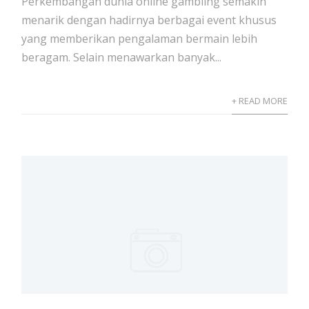
Perkembangan dunia online gambling semakin
menarik dengan hadirnya berbagai event khusus
yang memberikan pengalaman bermain lebih
beragam. Selain menawarkan banyak...
+ READ MORE