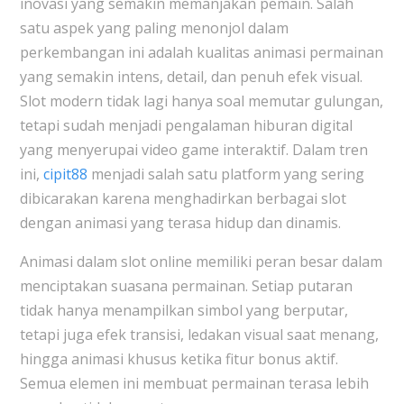
inovasi yang semakin memanjakan pemain. Salah
satu aspek yang paling menonjol dalam
perkembangan ini adalah kualitas animasi permainan
yang semakin intens, detail, dan penuh efek visual.
Slot modern tidak lagi hanya soal memutar gulungan,
tetapi sudah menjadi pengalaman hiburan digital
yang menyerupai video game interaktif. Dalam tren
ini,
cipit88
menjadi salah satu platform yang sering
dibicarakan karena menghadirkan berbagai slot
dengan animasi yang terasa hidup dan dinamis.
Animasi dalam slot online memiliki peran besar dalam
menciptakan suasana permainan. Setiap putaran
tidak hanya menampilkan simbol yang berputar,
tetapi juga efek transisi, ledakan visual saat menang,
hingga animasi khusus ketika fitur bonus aktif.
Semua elemen ini membuat permainan terasa lebih