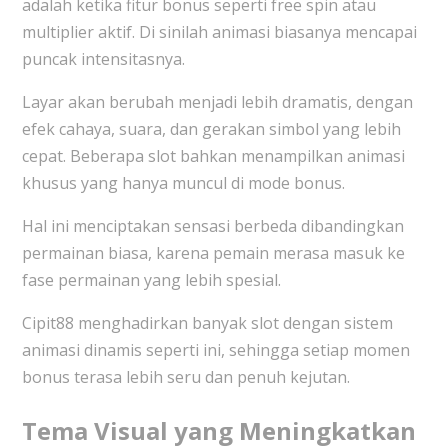
adalah ketika fitur bonus seperti free spin atau
multiplier aktif. Di sinilah animasi biasanya mencapai
puncak intensitasnya.
Layar akan berubah menjadi lebih dramatis, dengan
efek cahaya, suara, dan gerakan simbol yang lebih
cepat. Beberapa slot bahkan menampilkan animasi
khusus yang hanya muncul di mode bonus.
Hal ini menciptakan sensasi berbeda dibandingkan
permainan biasa, karena pemain merasa masuk ke
fase permainan yang lebih spesial.
Cipit88 menghadirkan banyak slot dengan sistem
animasi dinamis seperti ini, sehingga setiap momen
bonus terasa lebih seru dan penuh kejutan.
Tema Visual yang Meningkatkan