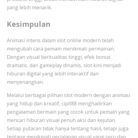
yang lebih menarik.
Kesimpulan
Animasi intens dalam slot online modern telah
mengubah cara pemain menikmati permainan.
Dengan visual berkualitas tinggi, efek bonus
dramatis, dan gameplay dinamis, slot kini menjadi
hiburan digital yang lebih interaktif dan
menyenangkan.
Melalui berbagai pilihan slot modern dengan animasi
yang hidup dan kreatif, cipit88 menghadirkan
pengalaman bermain yang cocok untuk pemain yang
mencari hiburan visual penuh aksi dan kejutan.
Setiap putaran tidak hanya tentang hasil, tetapi juga
tentang menikmati perjalanan visual yang seru dan