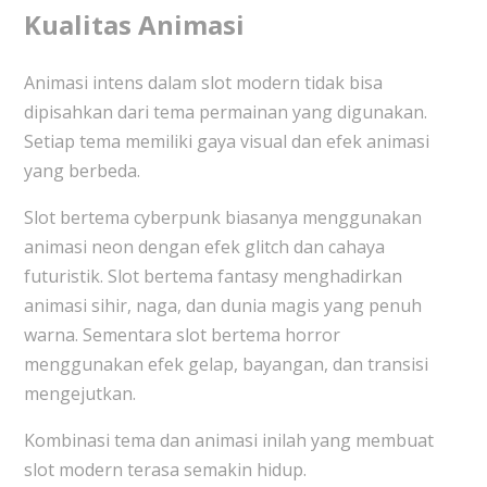
Kualitas Animasi
Animasi intens dalam slot modern tidak bisa
dipisahkan dari tema permainan yang digunakan.
Setiap tema memiliki gaya visual dan efek animasi
yang berbeda.
Slot bertema cyberpunk biasanya menggunakan
animasi neon dengan efek glitch dan cahaya
futuristik. Slot bertema fantasy menghadirkan
animasi sihir, naga, dan dunia magis yang penuh
warna. Sementara slot bertema horror
menggunakan efek gelap, bayangan, dan transisi
mengejutkan.
Kombinasi tema dan animasi inilah yang membuat
slot modern terasa semakin hidup.