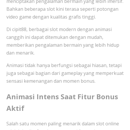
menciptakan pengalaman bermain yang lebih imersif.
Bahkan beberapa slot kini terasa seperti potongan
video game dengan kualitas grafis tinggi.
Di cipit88, berbagai slot modern dengan animasi
canggih ini dapat ditemukan dengan mudah,
memberikan pengalaman bermain yang lebih hidup
dan menarik.
Animasi tidak hanya berfungsi sebagai hiasan, tetapi
juga sebagai bagian dari gameplay yang memperkuat
sensasi kemenangan dan momen bonus.
Animasi Intens Saat Fitur Bonus
Aktif
Salah satu momen paling menarik dalam slot online