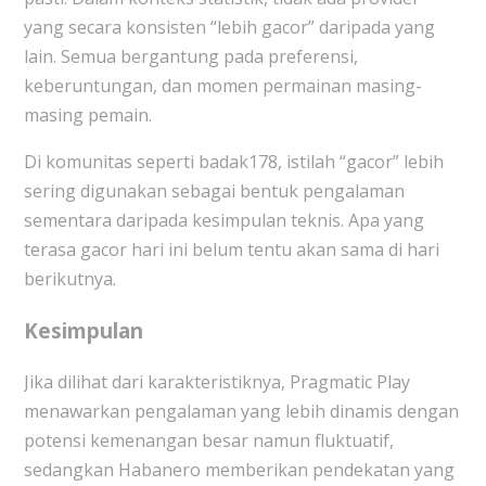
yang secara konsisten “lebih gacor” daripada yang
lain. Semua bergantung pada preferensi,
keberuntungan, dan momen permainan masing-
masing pemain.
Di komunitas seperti badak178, istilah “gacor” lebih
sering digunakan sebagai bentuk pengalaman
sementara daripada kesimpulan teknis. Apa yang
terasa gacor hari ini belum tentu akan sama di hari
berikutnya.
Kesimpulan
Jika dilihat dari karakteristiknya, Pragmatic Play
menawarkan pengalaman yang lebih dinamis dengan
potensi kemenangan besar namun fluktuatif,
sedangkan Habanero memberikan pendekatan yang