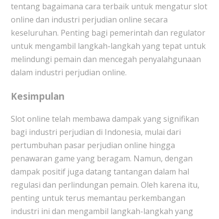
tentang bagaimana cara terbaik untuk mengatur slot
online dan industri perjudian online secara
keseluruhan. Penting bagi pemerintah dan regulator
untuk mengambil langkah-langkah yang tepat untuk
melindungi pemain dan mencegah penyalahgunaan
dalam industri perjudian online.
Kesimpulan
Slot online telah membawa dampak yang signifikan
bagi industri perjudian di Indonesia, mulai dari
pertumbuhan pasar perjudian online hingga
penawaran game yang beragam. Namun, dengan
dampak positif juga datang tantangan dalam hal
regulasi dan perlindungan pemain. Oleh karena itu,
penting untuk terus memantau perkembangan
industri ini dan mengambil langkah-langkah yang