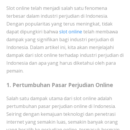
Slot online telah menjadi salah satu fenomena
terbesar dalam industri perjudian di Indonesia.
Dengan popularitas yang terus meningkat, tidak
dapat dipungkiri bahwa
slot online
telah membawa
dampak yang signifikan bagi industri perjudian di
Indonesia. Dalam artikel ini, kita akan menjelajahi
dampak dari slot online terhadap industri perjudian di
Indonesia dan apa yang harus diketahui oleh para
pemain.
1. Pertumbuhan Pasar Perjudian Online
Salah satu dampak utama dari slot online adalah
pertumbuhan pasar perjudian online di Indonesia.
Seiring dengan kemajuan teknologi dan penetrasi
internet yang semakin luas, semakin banyak orang
yang beralih ke perjudian online, termasuk bermain