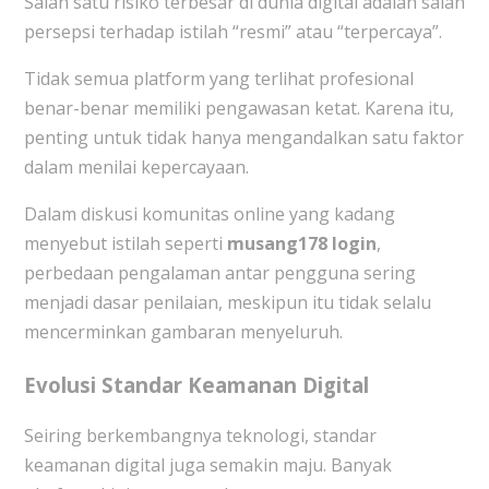
Salah satu risiko terbesar di dunia digital adalah salah
persepsi terhadap istilah “resmi” atau “terpercaya”.
Tidak semua platform yang terlihat profesional
benar-benar memiliki pengawasan ketat. Karena itu,
penting untuk tidak hanya mengandalkan satu faktor
dalam menilai kepercayaan.
Dalam diskusi komunitas online yang kadang
menyebut istilah seperti
musang178 login
,
perbedaan pengalaman antar pengguna sering
menjadi dasar penilaian, meskipun itu tidak selalu
mencerminkan gambaran menyeluruh.
Evolusi Standar Keamanan Digital
Seiring berkembangnya teknologi, standar
keamanan digital juga semakin maju. Banyak