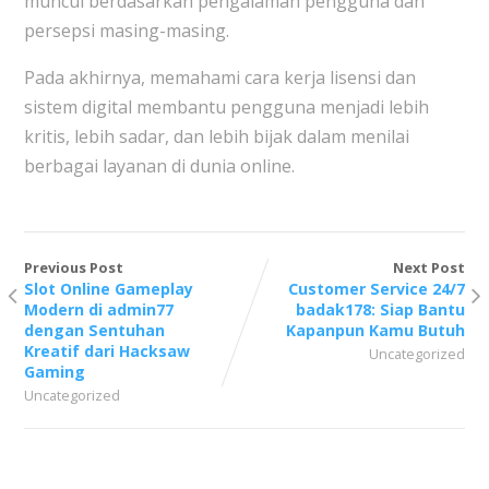
muncul berdasarkan pengalaman pengguna dan
persepsi masing-masing.
Pada akhirnya, memahami cara kerja lisensi dan
sistem digital membantu pengguna menjadi lebih
kritis, lebih sadar, dan lebih bijak dalam menilai
berbagai layanan di dunia online.
Previous Post
Next Post
Slot Online Gameplay
Customer Service 24/7
Modern di admin77
badak178: Siap Bantu
dengan Sentuhan
Kapanpun Kamu Butuh
Kreatif dari Hacksaw
Uncategorized
Gaming
Uncategorized