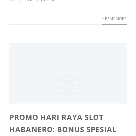
+ READ MORE
PROMO HARI RAYA SLOT
HABANERO: BONUS SPESIAL