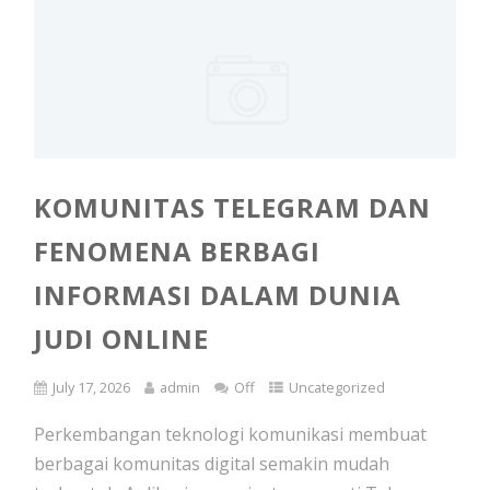
KOMUNITAS TELEGRAM DAN
FENOMENA BERBAGI
INFORMASI DALAM DUNIA
JUDI ONLINE
July 17, 2026
admin
Off
Uncategorized
Perkembangan teknologi komunikasi membuat
berbagai komunitas digital semakin mudah