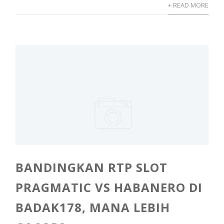
+ READ MORE
BANDINGKAN RTP SLOT
PRAGMATIC VS HABANERO DI
BADAK178, MANA LEBIH