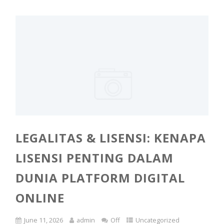
LEGALITAS & LISENSI: KENAPA
LISENSI PENTING DALAM
DUNIA PLATFORM DIGITAL
ONLINE
June 11, 2026
admin
Off
Uncategorized