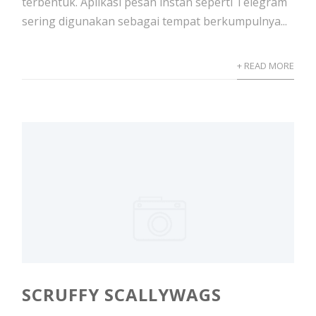
terbentuk. Aplikasi pesan instan seperti Telegram
sering digunakan sebagai tempat berkumpulnya...
+ READ MORE
SCRUFFY SCALLYWAGS