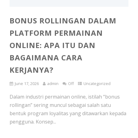
BONUS ROLLINGAN DALAM
PLATFORM PERMAINAN
ONLINE: APA ITU DAN
BAGAIMANA CARA
KERJANYA?
June 17, 2026
admin
Off
Uncategorized
Dalam industri permainan online, istilah “bonus
rollingan” sering muncul sebagai salah satu
bentuk program loyalitas yang ditawarkan kepada
pengguna. Konsep...