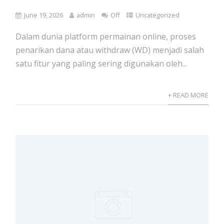
June 19, 2026
admin
Off
Uncategorized
Dalam dunia platform permainan online, proses
penarikan dana atau withdraw (WD) menjadi salah
satu fitur yang paling sering digunakan oleh...
+ READ MORE