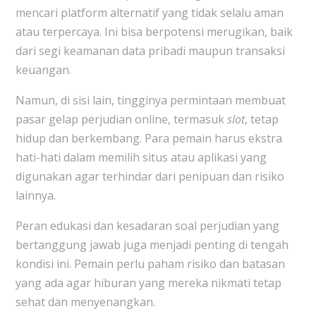
mencari platform alternatif yang tidak selalu aman
atau terpercaya. Ini bisa berpotensi merugikan, baik
dari segi keamanan data pribadi maupun transaksi
keuangan.
Namun, di sisi lain, tingginya permintaan membuat
pasar gelap perjudian online, termasuk
slot
, tetap
hidup dan berkembang. Para pemain harus ekstra
hati-hati dalam memilih situs atau aplikasi yang
digunakan agar terhindar dari penipuan dan risiko
lainnya.
Peran edukasi dan kesadaran soal perjudian yang
bertanggung jawab juga menjadi penting di tengah
kondisi ini. Pemain perlu paham risiko dan batasan
yang ada agar hiburan yang mereka nikmati tetap
sehat dan menyenangkan.