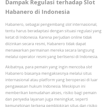
Dampak Regulasi terhadap Slot
Habanero di Indonesia
Habanero, sebagai pengembang
slot
internasional,
tentu harus beradaptasi dengan situasi regulasi yang
ketat di Indonesia. Karena perjudian online tidak
diizinkan secara resmi, Habanero tidak dapat
menawarkan permainan mereka secara langsung
melalui operator resmi yang berlisensi di Indonesia.
Akibatnya, para pemain yang ingin mencoba
slot
Habanero biasanya mengaksesnya melalui situs
internasional atau platform yang beroperasi di luar
pengawasan hukum Indonesia. Meskipun ini
memberikan kemudahan akses, risiko bagi pemain
dan penyedia layanan juga meningkat, seperti
kemungkinan terkena pemblokiran situs dan risiko