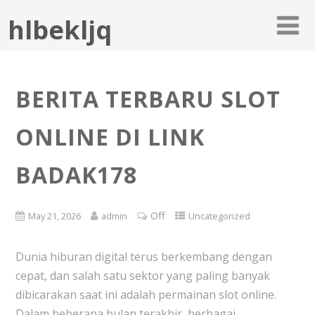
hlbekljq
BERITA TERBARU SLOT
ONLINE DI LINK
BADAK178
Off
May 21, 2026
admin
Uncategorized
Dunia hiburan digital terus berkembang dengan
cepat, dan salah satu sektor yang paling banyak
dibicarakan saat ini adalah permainan slot online.
Dalam beberapa bulan terakhir, berbagai