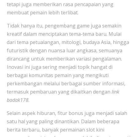
tetapi juga memberikan rasa pencapaian yang
membuat pemain lebih terlibat.
Tidak hanya itu, pengembang game juga semakin
kreatif dalam menciptakan tema-tema baru. Mulai
dari tema petualangan, mitologi, budaya Asia, hingga
futuristik dengan nuansa luar angkasa, semuanya
dirancang untuk memberikan variasi pengalaman.
Inovasi ini juga sering menjadi topik hangat di
berbagai komunitas pemain yang mengikuti
perkembangan melalui berbagai sumber informasi,
termasuk pembaruan yang dikaitkan dengan
link
badak178
.
Selain aspek hiburan, fitur bonus juga menjadi salah
satu hal yang paling dinantikan. Dalam beberapa
berita terbaru, banyak permainan slot kini