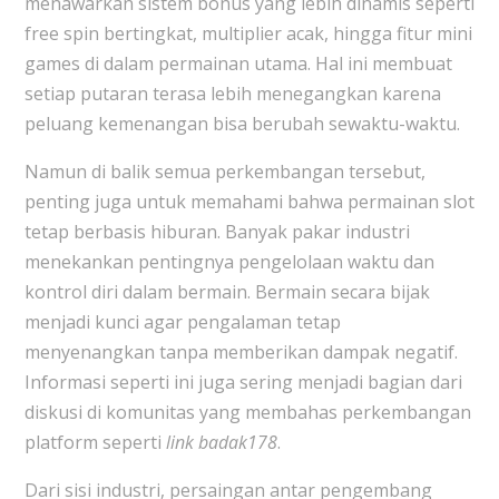
menawarkan sistem bonus yang lebih dinamis seperti
free spin bertingkat, multiplier acak, hingga fitur mini
games di dalam permainan utama. Hal ini membuat
setiap putaran terasa lebih menegangkan karena
peluang kemenangan bisa berubah sewaktu-waktu.
Namun di balik semua perkembangan tersebut,
penting juga untuk memahami bahwa permainan slot
tetap berbasis hiburan. Banyak pakar industri
menekankan pentingnya pengelolaan waktu dan
kontrol diri dalam bermain. Bermain secara bijak
menjadi kunci agar pengalaman tetap
menyenangkan tanpa memberikan dampak negatif.
Informasi seperti ini juga sering menjadi bagian dari
diskusi di komunitas yang membahas perkembangan
platform seperti
link badak178
.
Dari sisi industri, persaingan antar pengembang