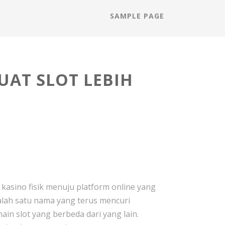
SAMPLE PAGE
UAT SLOT LEBIH
 kasino fisik menuju platform online yang
lah satu nama yang terus mencuri
n slot yang berbeda dari yang lain.