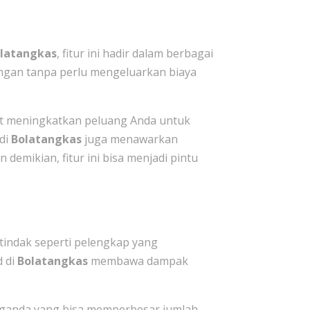
latangkas
, fitur ini hadir dalam berbagai
ngan tanpa perlu mengeluarkan biaya
pat meningkatkan peluang Anda untuk
di
Bolatangkas
juga menawarkan
emikian, fitur ini bisa menjadi pintu
ertindak seperti pelengkap yang
d di
Bolatangkas
membawa dampak
gganda yang bisa memperbesar jumlah