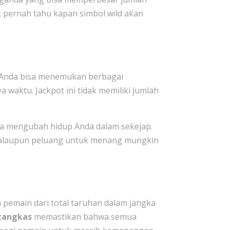
k pernah tahu kapan simbol wild akan
 Anda bisa menemukan berbagai
waktu. Jackpot ini tidak memiliki jumlah
isa mengubah hidup Anda dalam sekejap.
 Walaupun peluang untuk menang mungkin
a pemain dari total taruhan dalam jangka
tangkas
memastikan bahwa semua