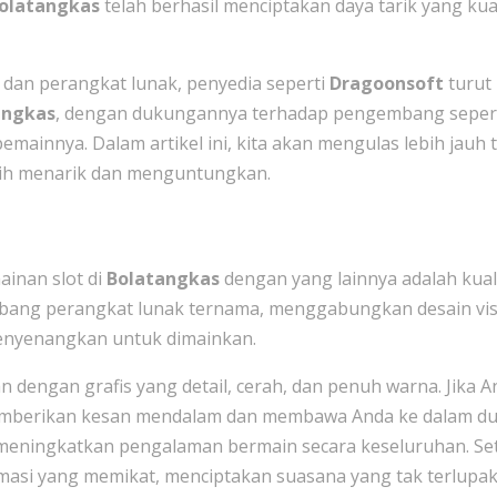
olatangkas
telah berhasil menciptakan daya tarik yang ku
dan perangkat lunak, penyedia seperti
Dragoonsoft
turut
angkas
, dengan dukungannya terhadap pengembang seper
ainnya. Dalam artikel ini, kita akan mengulas lebih jauh t
bih menarik dan menguntungkan.
inan slot di
Bolatangkas
dengan yang lainnya adalah kual
mbang perangkat lunak ternama, menggabungkan desain vi
enyenangkan untuk dimainkan.
n dengan grafis yang detail, cerah, dan penuh warna. Jika 
emberikan kesan mendalam dan membawa Anda ke dalam duni
 meningkatkan pengalaman bermain secara keseluruhan. Set
masi yang memikat, menciptakan suasana yang tak terlupak