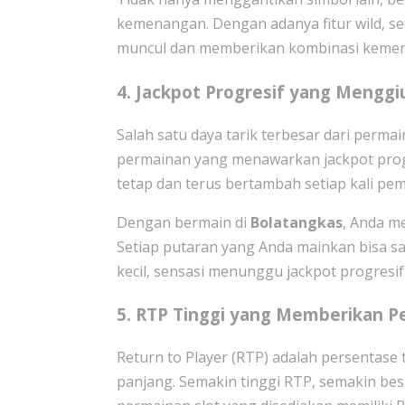
kemenangan. Dengan adanya fitur wild, se
muncul dan memberikan kombinasi keme
4. Jackpot Progresif yang Menggi
Salah satu daya tarik terbesar dari permai
permainan yang menawarkan jackpot progre
tetap dan terus bertambah setiap kali pe
Dengan bermain di
Bolatangkas
, Anda m
Setiap putaran yang Anda mainkan bisa s
kecil, sensasi menunggu jackpot progres
5. RTP Tinggi yang Memberikan P
Return to Player (RTP) adalah persentase 
panjang. Semakin tinggi RTP, semakin b