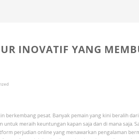
TUR INOVATIF YANG MEMB
rized
in berkembang pesat. Banyak pemain yang kini beralih dari
ntuk meraih keuntungan kapan saja dan di mana saja. Sa
atform perjudian online yang menawarkan pengalaman bermai