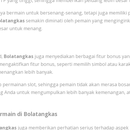
 RTP yang tinggi, sehingga memberikan peluang lebih besa
nya bermain untuk bersenang-senang, tetapi juga memiliki
olatangkas
semakin diminati oleh pemain yang menginginka
esar untuk menang.
d,
Bolatangkas
juga menyediakan berbagai fitur bonus ya
mengaktifkan fitur bonus, seperti memilih simbol atau kar
enangkan lebih banyak.
iap permainan slot, sehingga pemain tidak akan merasa bos
ang Anda untuk mengumpulkan lebih banyak kemenangan, 
main di Bolatangkas
tangkas
juga memberikan perhatian serius terhadap aspe