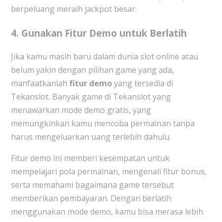
berpeluang meraih jackpot besar.
4. Gunakan Fitur Demo untuk Berlatih
Jika kamu masih baru dalam dunia slot online atau
belum yakin dengan pilihan game yang ada,
manfaatkanlah
fitur demo
yang tersedia di
Tekanslot. Banyak game di Tekanslot yang
menawarkan mode demo gratis, yang
memungkinkan kamu mencoba permainan tanpa
harus mengeluarkan uang terlebih dahulu.
Fitur demo ini memberi kesempatan untuk
mempelajari pola permainan, mengenali fitur bonus,
serta memahami bagaimana game tersebut
memberikan pembayaran. Dengan berlatih
menggunakan mode demo, kamu bisa merasa lebih