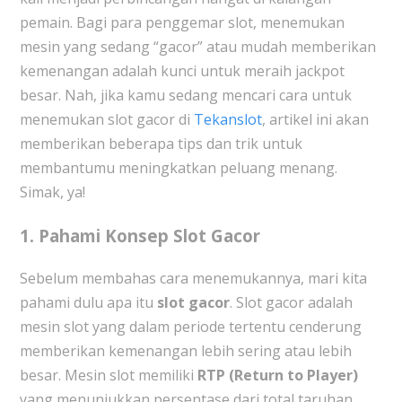
pemain. Bagi para penggemar slot, menemukan
mesin yang sedang “gacor” atau mudah memberikan
kemenangan adalah kunci untuk meraih jackpot
besar. Nah, jika kamu sedang mencari cara untuk
menemukan slot gacor di
Tekanslot
, artikel ini akan
memberikan beberapa tips dan trik untuk
membantumu meningkatkan peluang menang.
Simak, ya!
1. Pahami Konsep Slot Gacor
Sebelum membahas cara menemukannya, mari kita
pahami dulu apa itu
slot gacor
. Slot gacor adalah
mesin slot yang dalam periode tertentu cenderung
memberikan kemenangan lebih sering atau lebih
besar. Mesin slot memiliki
RTP (Return to Player)
yang menunjukkan persentase dari total taruhan