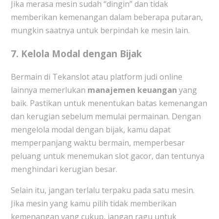
Jika merasa mesin sudah “dingin” dan tidak
memberikan kemenangan dalam beberapa putaran,
mungkin saatnya untuk berpindah ke mesin lain.
7. Kelola Modal dengan Bijak
Bermain di Tekanslot atau platform judi online
lainnya memerlukan
manajemen keuangan
yang
baik. Pastikan untuk menentukan batas kemenangan
dan kerugian sebelum memulai permainan. Dengan
mengelola modal dengan bijak, kamu dapat
memperpanjang waktu bermain, memperbesar
peluang untuk menemukan slot gacor, dan tentunya
menghindari kerugian besar.
Selain itu, jangan terlalu terpaku pada satu mesin.
Jika mesin yang kamu pilih tidak memberikan
kemenangan yang cukup, jangan ragu untuk