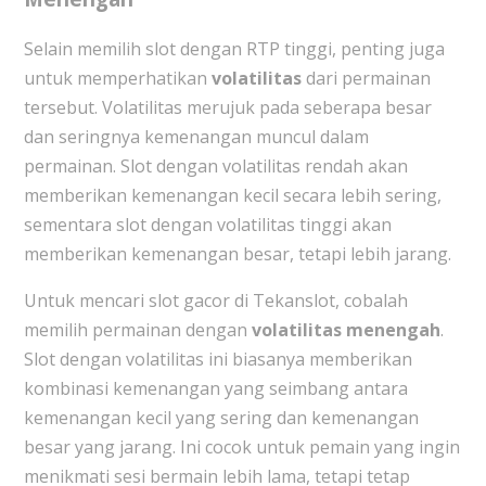
Selain memilih slot dengan RTP tinggi, penting juga
untuk memperhatikan
volatilitas
dari permainan
tersebut. Volatilitas merujuk pada seberapa besar
dan seringnya kemenangan muncul dalam
permainan. Slot dengan volatilitas rendah akan
memberikan kemenangan kecil secara lebih sering,
sementara slot dengan volatilitas tinggi akan
memberikan kemenangan besar, tetapi lebih jarang.
Untuk mencari slot gacor di Tekanslot, cobalah
memilih permainan dengan
volatilitas menengah
.
Slot dengan volatilitas ini biasanya memberikan
kombinasi kemenangan yang seimbang antara
kemenangan kecil yang sering dan kemenangan
besar yang jarang. Ini cocok untuk pemain yang ingin
menikmati sesi bermain lebih lama, tetapi tetap