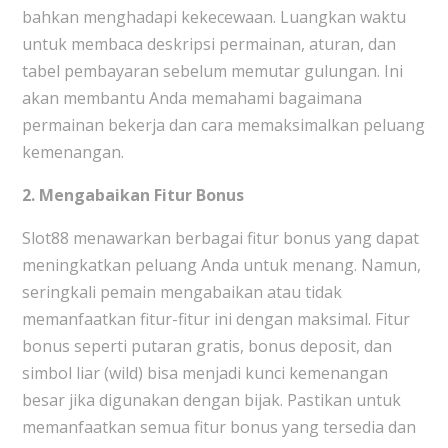
bahkan menghadapi kekecewaan. Luangkan waktu
untuk membaca deskripsi permainan, aturan, dan
tabel pembayaran sebelum memutar gulungan. Ini
akan membantu Anda memahami bagaimana
permainan bekerja dan cara memaksimalkan peluang
kemenangan.
2. Mengabaikan Fitur Bonus
Slot88 menawarkan berbagai fitur bonus yang dapat
meningkatkan peluang Anda untuk menang. Namun,
seringkali pemain mengabaikan atau tidak
memanfaatkan fitur-fitur ini dengan maksimal. Fitur
bonus seperti putaran gratis, bonus deposit, dan
simbol liar (wild) bisa menjadi kunci kemenangan
besar jika digunakan dengan bijak. Pastikan untuk
memanfaatkan semua fitur bonus yang tersedia dan