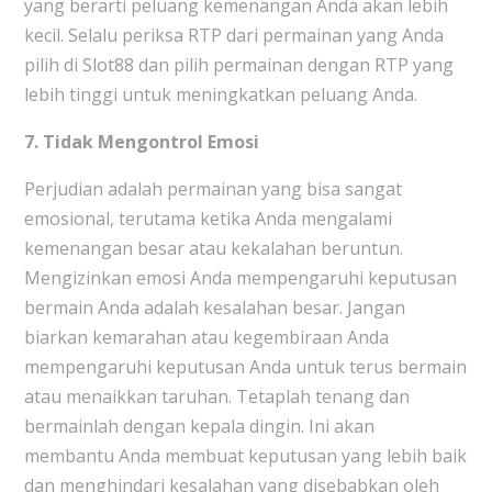
yang berarti peluang kemenangan Anda akan lebih
kecil. Selalu periksa RTP dari permainan yang Anda
pilih di Slot88 dan pilih permainan dengan RTP yang
lebih tinggi untuk meningkatkan peluang Anda.
7. Tidak Mengontrol Emosi
Perjudian adalah permainan yang bisa sangat
emosional, terutama ketika Anda mengalami
kemenangan besar atau kekalahan beruntun.
Mengizinkan emosi Anda mempengaruhi keputusan
bermain Anda adalah kesalahan besar. Jangan
biarkan kemarahan atau kegembiraan Anda
mempengaruhi keputusan Anda untuk terus bermain
atau menaikkan taruhan. Tetaplah tenang dan
bermainlah dengan kepala dingin. Ini akan
membantu Anda membuat keputusan yang lebih baik
dan menghindari kesalahan yang disebabkan oleh