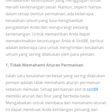
menawarkan kesempatan yang menggugah untuk
meraih kemenangan besar. Namun, seperti halnya
dalam setiap bentuk permainan, ada beberapa
kesalahan umum yang bisa menghambat
pengalaman Anda dan mengurangi peluang
kemenangan. Untuk memastikan Anda dapat
memaksimalkan keuntungan Anda di Slot88, berikut
adalah beberapa cara untuk menghindari kesalahan
umum yang sering dilakukan oleh para pemain.
1. Tidak Memahami Aturan Permainan
Salah satu kesalahan terbesar yang sering dilakukan
pemain adalah tidak memahami aturan permainan
sebelum memulai. Setiap permainan slot di
slot88
memiliki aturan dan fitur yang berbeda-beda.
Mengabaikan untuk membaca dan memahami aturan
ini dapat membuat Anda kehilangan peluang dan