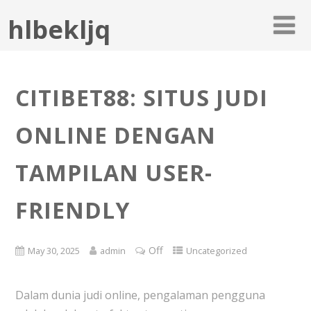
hlbekljq
CITIBET88: SITUS JUDI
ONLINE DENGAN
TAMPILAN USER-
FRIENDLY
Off
May 30, 2025
admin
Uncategorized
Dalam dunia judi online, pengalaman pengguna