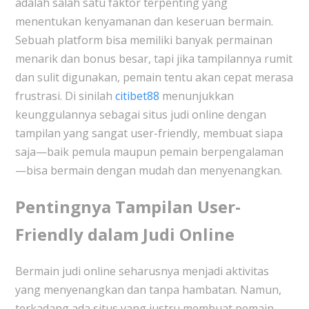
adalah salah satu faktor terpenting yang
menentukan kenyamanan dan keseruan bermain.
Sebuah platform bisa memiliki banyak permainan
menarik dan bonus besar, tapi jika tampilannya rumit
dan sulit digunakan, pemain tentu akan cepat merasa
frustrasi. Di sinilah
citibet88
menunjukkan
keunggulannya sebagai situs judi online dengan
tampilan yang sangat user-friendly, membuat siapa
saja—baik pemula maupun pemain berpengalaman
—bisa bermain dengan mudah dan menyenangkan.
Pentingnya Tampilan User-
Friendly dalam Judi Online
Bermain judi online seharusnya menjadi aktivitas
yang menyenangkan dan tanpa hambatan. Namun,
terkadang ada situs yang justru membuat pemain