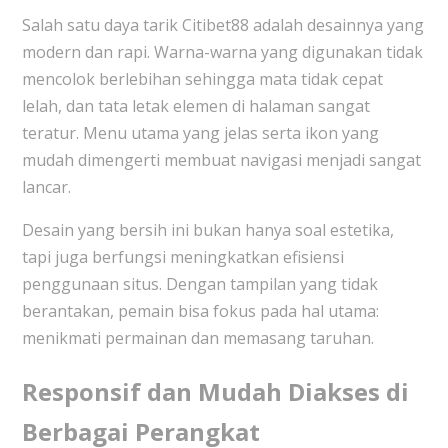
Salah satu daya tarik Citibet88 adalah desainnya yang
modern dan rapi. Warna-warna yang digunakan tidak
mencolok berlebihan sehingga mata tidak cepat
lelah, dan tata letak elemen di halaman sangat
teratur. Menu utama yang jelas serta ikon yang
mudah dimengerti membuat navigasi menjadi sangat
lancar.
Desain yang bersih ini bukan hanya soal estetika,
tapi juga berfungsi meningkatkan efisiensi
penggunaan situs. Dengan tampilan yang tidak
berantakan, pemain bisa fokus pada hal utama:
menikmati permainan dan memasang taruhan.
Responsif dan Mudah Diakses di
Berbagai Perangkat