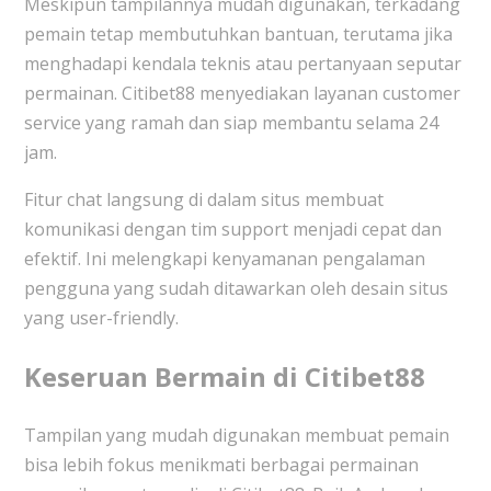
Meskipun tampilannya mudah digunakan, terkadang
pemain tetap membutuhkan bantuan, terutama jika
menghadapi kendala teknis atau pertanyaan seputar
permainan. Citibet88 menyediakan layanan customer
service yang ramah dan siap membantu selama 24
jam.
Fitur chat langsung di dalam situs membuat
komunikasi dengan tim support menjadi cepat dan
efektif. Ini melengkapi kenyamanan pengalaman
pengguna yang sudah ditawarkan oleh desain situs
yang user-friendly.
Keseruan Bermain di Citibet88
Tampilan yang mudah digunakan membuat pemain
bisa lebih fokus menikmati berbagai permainan