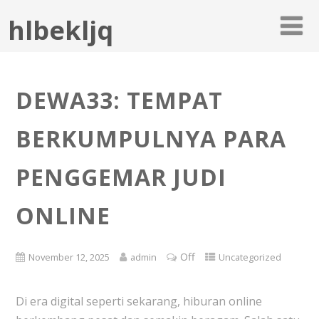
hlbekljq
DEWA33: TEMPAT
BERKUMPULNYA PARA
PENGGEMAR JUDI
ONLINE
Off
November 12, 2025
admin
Uncategorized
Di era digital seperti sekarang, hiburan online