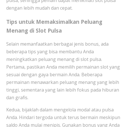
pulsa, sehingga pemain dapat menikmati slot pulsa
dengan lebih mudah dan cepat.
Tips untuk Memaksimalkan Peluang
Menang di Slot Pulsa
Selain memanfaatkan berbagai jenis bonus, ada
beberapa tips yang bisa membantu Anda
meningkatkan peluang menang di slot pulsa.
Pertama, pastikan Anda memilih permainan slot yang
sesuai dengan gaya bermain Anda. Beberapa
permainan menawarkan peluang menang yang lebih
tinggi, sementara yang lain lebih fokus pada hiburan
dan grafis.
Kedua, bijaklah dalam mengelola modal atau pulsa
Anda. Hindari tergoda untuk terus bermain meskipun
saldo Anda mulai menipis. Gunakan bonus yang Anda