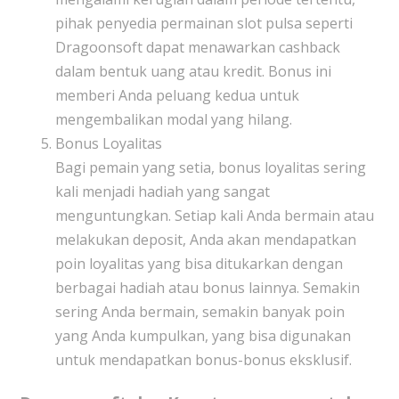
pihak penyedia permainan slot pulsa seperti
Dragoonsoft dapat menawarkan cashback
dalam bentuk uang atau kredit. Bonus ini
memberi Anda peluang kedua untuk
mengembalikan modal yang hilang.
Bonus Loyalitas
Bagi pemain yang setia, bonus loyalitas sering
kali menjadi hadiah yang sangat
menguntungkan. Setiap kali Anda bermain atau
melakukan deposit, Anda akan mendapatkan
poin loyalitas yang bisa ditukarkan dengan
berbagai hadiah atau bonus lainnya. Semakin
sering Anda bermain, semakin banyak poin
yang Anda kumpulkan, yang bisa digunakan
untuk mendapatkan bonus-bonus eksklusif.