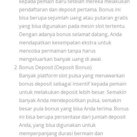
kepada pemain baru setelah mereka melakukan
pendaftaran dan deposit pertama. Bonus ini
bisa berupa sejumlah uang atau putaran gratis
yang bisa digunakan pada mesin slot tertentu.
Dengan adanya bonus selamat datang, Anda
mendapatkan kesempatan ekstra untuk
mencoba permainan tanpa harus
mengeluarkan banyak uang di awal.
Bonus Deposit (Deposit Bonus)
Banyak platform slot pulsa yang menawarkan
bonus deposit sebagai insentif kepada pemain
untuk melakukan deposit lebih besar. Semakin
banyak Anda mendepositkan pulsa, semakin
besar pula bonus yang bisa Anda terima. Bonus
ini bisa berupa persentase dari jumlah deposit
Anda, yang bisa digunakan untuk
memperpanjang durasi bermain dan