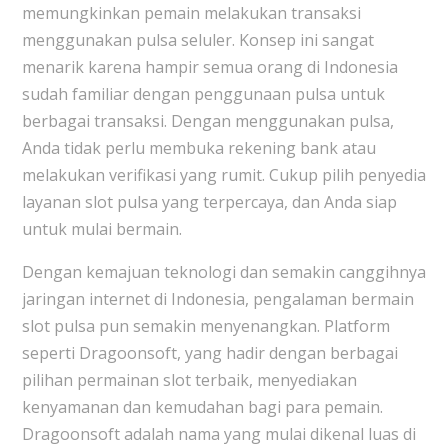
memungkinkan pemain melakukan transaksi
menggunakan pulsa seluler. Konsep ini sangat
menarik karena hampir semua orang di Indonesia
sudah familiar dengan penggunaan pulsa untuk
berbagai transaksi. Dengan menggunakan pulsa,
Anda tidak perlu membuka rekening bank atau
melakukan verifikasi yang rumit. Cukup pilih penyedia
layanan slot pulsa yang terpercaya, dan Anda siap
untuk mulai bermain.
Dengan kemajuan teknologi dan semakin canggihnya
jaringan internet di Indonesia, pengalaman bermain
slot pulsa pun semakin menyenangkan. Platform
seperti Dragoonsoft, yang hadir dengan berbagai
pilihan permainan slot terbaik, menyediakan
kenyamanan dan kemudahan bagi para pemain.
Dragoonsoft adalah nama yang mulai dikenal luas di