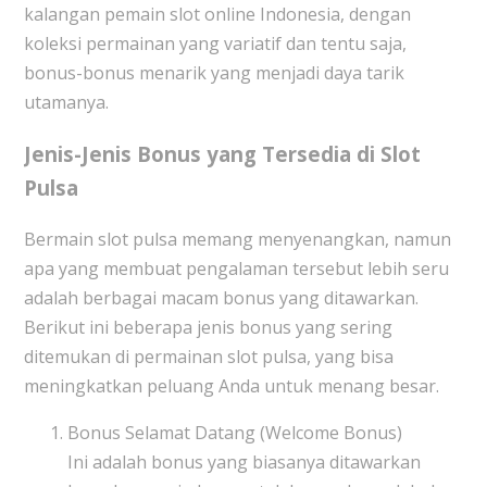
kalangan pemain slot online Indonesia, dengan
koleksi permainan yang variatif dan tentu saja,
bonus-bonus menarik yang menjadi daya tarik
utamanya.
Jenis-Jenis Bonus yang Tersedia di Slot
Pulsa
Bermain slot pulsa memang menyenangkan, namun
apa yang membuat pengalaman tersebut lebih seru
adalah berbagai macam bonus yang ditawarkan.
Berikut ini beberapa jenis bonus yang sering
ditemukan di permainan slot pulsa, yang bisa
meningkatkan peluang Anda untuk menang besar.
Bonus Selamat Datang (Welcome Bonus)
Ini adalah bonus yang biasanya ditawarkan