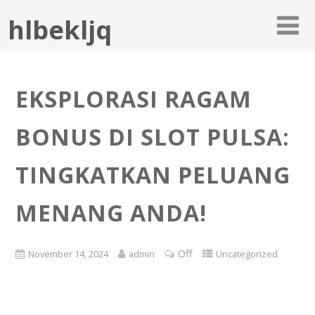
hlbekljq
EKSPLORASI RAGAM
BONUS DI SLOT PULSA:
TINGKATKAN PELUANG
MENANG ANDA!
Off
November 14, 2024
admin
Uncategorized