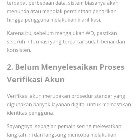
terdapat perbedaan data, sistem biasanya akan
menunda atau menolak permintaan penarikan
hingga pengguna melakukan klarifikasi.
Karena itu, sebelum mengajukan WD, pastikan
seluruh informasi yang terdaftar sudah benar dan
konsisten.
2. Belum Menyelesaikan Proses
Verifikasi Akun
Verifikasi akun merupakan prosedur standar yang
digunakan banyak layanan digital untuk memastikan
identitas pengguna.
Sayangnya, sebagian pemain sering melewatkan
langkah ini dan langsung mencoba melakukan