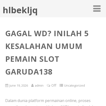
hlbekljq
GAGAL WD? INILAH 5
KESALAHAN UMUM
PEMAIN SLOT
GARUDA138
Off
June 19, 2026
admin
Uncategorized
Dalam dunia platform permainan online, proses