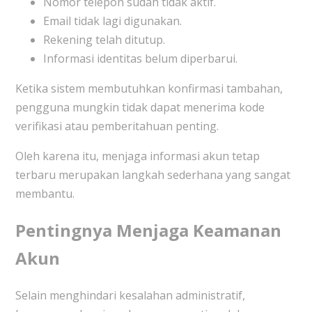
Nomor telepon sudah tidak aktif.
Email tidak lagi digunakan.
Rekening telah ditutup.
Informasi identitas belum diperbarui.
Ketika sistem membutuhkan konfirmasi tambahan,
pengguna mungkin tidak dapat menerima kode
verifikasi atau pemberitahuan penting.
Oleh karena itu, menjaga informasi akun tetap
terbaru merupakan langkah sederhana yang sangat
membantu.
Pentingnya Menjaga Keamanan
Akun
Selain menghindari kesalahan administratif,