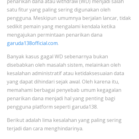
penarikan dana atau withdraw (WD) menjadi salah
satu fitur yang paling sering digunakan oleh
pengguna. Meskipun umumnya berjalan lancar, tidak
sedikit pemain yang mengalami kendala ketika
mengajukan permintaan penarikan dana
garuda138official.com
.
Banyak kasus gagal WD sebenarnya bukan
disebabkan oleh masalah sistem, melainkan oleh
kesalahan administratif atau ketidaksesuaian data
yang dapat dihindari sejak awal. Oleh karena itu,
memahami berbagai penyebab umum kegagalan
penarikan dana menjadi hal yang penting bagi
pengguna platform seperti garuda138.
Berikut adalah lima kesalahan yang paling sering
terjadi dan cara menghindarinya.