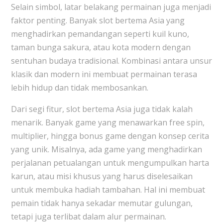
Selain simbol, latar belakang permainan juga menjadi
faktor penting. Banyak slot bertema Asia yang
menghadirkan pemandangan seperti kuil kuno,
taman bunga sakura, atau kota modern dengan
sentuhan budaya tradisional. Kombinasi antara unsur
klasik dan modern ini membuat permainan terasa
lebih hidup dan tidak membosankan.
Dari segi fitur, slot bertema Asia juga tidak kalah
menarik. Banyak game yang menawarkan free spin,
multiplier, hingga bonus game dengan konsep cerita
yang unik. Misalnya, ada game yang menghadirkan
perjalanan petualangan untuk mengumpulkan harta
karun, atau misi khusus yang harus diselesaikan
untuk membuka hadiah tambahan. Hal ini membuat
pemain tidak hanya sekadar memutar gulungan,
tetapi juga terlibat dalam alur permainan.