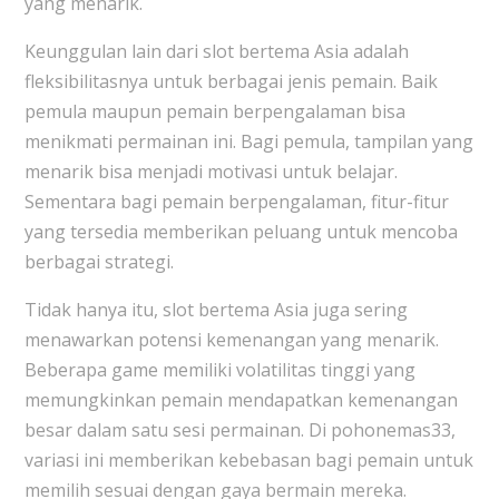
yang menarik.
Keunggulan lain dari slot bertema Asia adalah
fleksibilitasnya untuk berbagai jenis pemain. Baik
pemula maupun pemain berpengalaman bisa
menikmati permainan ini. Bagi pemula, tampilan yang
menarik bisa menjadi motivasi untuk belajar.
Sementara bagi pemain berpengalaman, fitur-fitur
yang tersedia memberikan peluang untuk mencoba
berbagai strategi.
Tidak hanya itu, slot bertema Asia juga sering
menawarkan potensi kemenangan yang menarik.
Beberapa game memiliki volatilitas tinggi yang
memungkinkan pemain mendapatkan kemenangan
besar dalam satu sesi permainan. Di pohonemas33,
variasi ini memberikan kebebasan bagi pemain untuk
memilih sesuai dengan gaya bermain mereka.