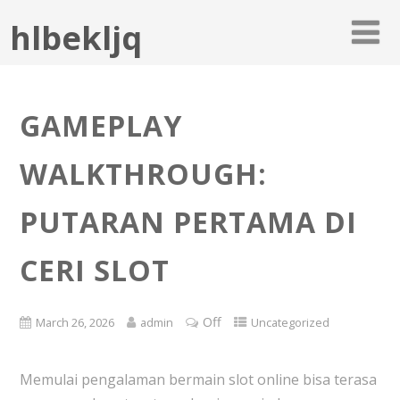
hlbekljq
GAMEPLAY
WALKTHROUGH:
PUTARAN PERTAMA DI
CERI SLOT
Off
March 26, 2026
admin
Uncategorized
Memulai pengalaman bermain slot online bisa terasa