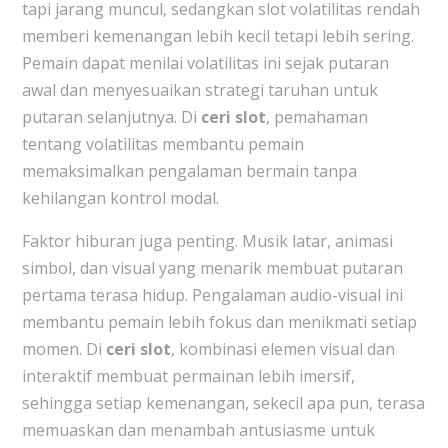
tapi jarang muncul, sedangkan slot volatilitas rendah
memberi kemenangan lebih kecil tetapi lebih sering.
Pemain dapat menilai volatilitas ini sejak putaran
awal dan menyesuaikan strategi taruhan untuk
putaran selanjutnya. Di
ceri slot
, pemahaman
tentang volatilitas membantu pemain
memaksimalkan pengalaman bermain tanpa
kehilangan kontrol modal.
Faktor hiburan juga penting. Musik latar, animasi
simbol, dan visual yang menarik membuat putaran
pertama terasa hidup. Pengalaman audio-visual ini
membantu pemain lebih fokus dan menikmati setiap
momen. Di
ceri slot
, kombinasi elemen visual dan
interaktif membuat permainan lebih imersif,
sehingga setiap kemenangan, sekecil apa pun, terasa
memuaskan dan menambah antusiasme untuk