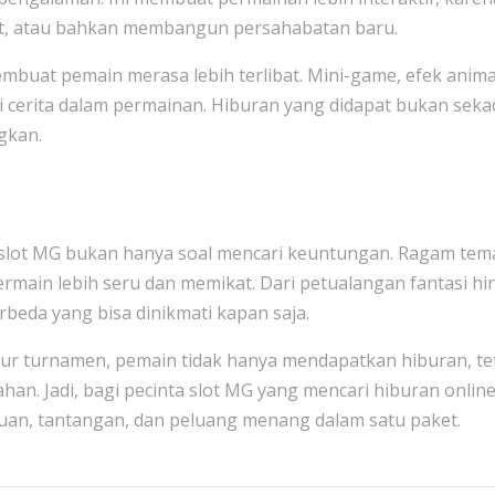
orit, atau bahkan membangun persahabatan baru.
G membuat pemain merasa lebih terlibat. Mini-game, efek ani
i cerita dalam permainan. Hiburan yang didapat bukan sekad
gkan.
lot MG bukan hanya soal mencari keuntungan. Ragam tema 
ermain lebih seru dan memikat. Dari petualangan fantasi h
eda yang bisa dinikmati kapan saja.
tur turnamen, pemain tidak hanya mendapatkan hiburan, t
han. Jadi, bagi pecinta slot MG yang mencari hiburan onlin
uan, tantangan, dan peluang menang dalam satu paket.