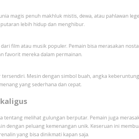
ia magis penuh makhluk mistis, dewa, atau pahlawan lege
 putaran lebih hidup dan menghibur.
ari film atau musik populer. Pemain bisa merasakan nost
an favorit mereka dalam permainan.
 tersendiri. Mesin dengan simbol buah, angka keberuntung
g menang yang sederhana dan cepat.
kaligus
 tentang melihat gulungan berputar. Pemain juga merasak
sin dengan peluang kemenangan unik. Keseruan ini membuat 
nalin yang bisa dinikmati kapan saja.