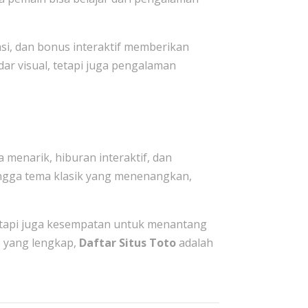
masi, dan bonus interaktif memberikan
ar visual, tetapi juga pengalaman
menarik, hiburan interaktif, dan
ingga tema klasik yang menenangkan,
etapi juga kesempatan untuk menantang
e yang lengkap,
Daftar Situs Toto
adalah