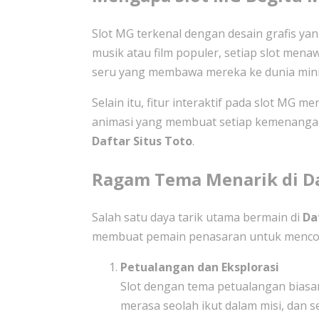
Slot MG terkenal dengan desain grafis ya
musik atau film populer, setiap slot men
seru yang membawa mereka ke dunia mini
Selain itu, fitur interaktif pada slot M
animasi yang membuat setiap kemenangan t
Daftar Situs Toto
.
Ragam Tema Menarik di Da
Salah satu daya tarik utama bermain di
Da
membuat pemain penasaran untuk mencoba
Petualangan dan Eksplorasi
Slot dengan tema petualangan biasa
merasa seolah ikut dalam misi, dan