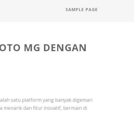
SAMPLE PAGE
 TOTO MG DENGAN
 Salah satu platform yang banyak digemari
menarik dan fitur inovatif, bermain di