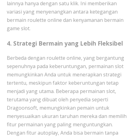
lainnya hanya dengan satu klik. Ini memberikan
variasi yang menyenangkan antara ketegangan
bermain roulette online dan kenyamanan bermain
game slot.
4. Strategi Bermain yang Lebih Fleksibel
Berbeda dengan roulette online, yang bergantung
sepenuhnya pada keberuntungan, permainan slot
memungkinkan Anda untuk menerapkan strategi
tertentu, meskipun faktor keberuntungan tetap
menjadi yang utama. Beberapa permainan slot,
terutama yang dibuat oleh penyedia seperti
Dragoonsoft, memungkinkan pemain untuk
menyesuaikan ukuran taruhan mereka dan memilih
fitur permainan yang paling menguntungkan.
Dengan fitur autoplay, Anda bisa bermain tanpa