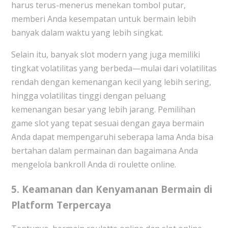
harus terus-menerus menekan tombol putar,
memberi Anda kesempatan untuk bermain lebih
banyak dalam waktu yang lebih singkat.
Selain itu, banyak slot modern yang juga memiliki
tingkat volatilitas yang berbeda—mulai dari volatilitas
rendah dengan kemenangan kecil yang lebih sering,
hingga volatilitas tinggi dengan peluang
kemenangan besar yang lebih jarang. Pemilihan
game slot yang tepat sesuai dengan gaya bermain
Anda dapat mempengaruhi seberapa lama Anda bisa
bertahan dalam permainan dan bagaimana Anda
mengelola bankroll Anda di roulette online.
5. Keamanan dan Kenyamanan Bermain di
Platform Terpercaya