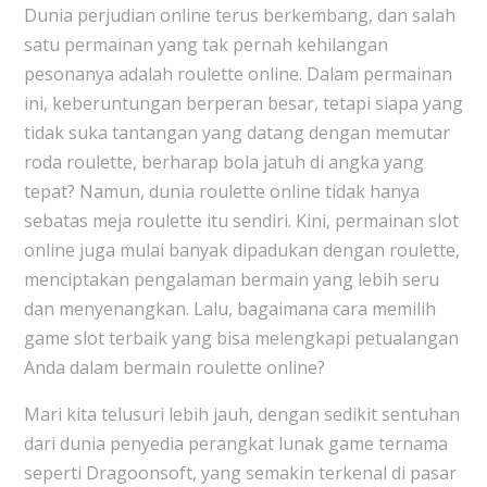
Dunia perjudian online terus berkembang, dan salah
satu permainan yang tak pernah kehilangan
pesonanya adalah roulette online. Dalam permainan
ini, keberuntungan berperan besar, tetapi siapa yang
tidak suka tantangan yang datang dengan memutar
roda roulette, berharap bola jatuh di angka yang
tepat? Namun, dunia roulette online tidak hanya
sebatas meja roulette itu sendiri. Kini, permainan slot
online juga mulai banyak dipadukan dengan roulette,
menciptakan pengalaman bermain yang lebih seru
dan menyenangkan. Lalu, bagaimana cara memilih
game slot terbaik yang bisa melengkapi petualangan
Anda dalam bermain roulette online?
Mari kita telusuri lebih jauh, dengan sedikit sentuhan
dari dunia penyedia perangkat lunak game ternama
seperti Dragoonsoft, yang semakin terkenal di pasar