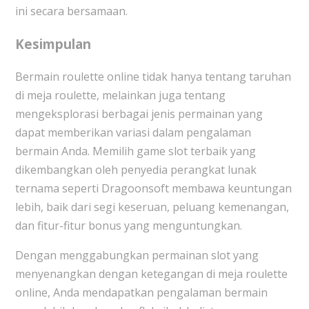
ini secara bersamaan.
Kesimpulan
Bermain roulette online tidak hanya tentang taruhan
di meja roulette, melainkan juga tentang
mengeksplorasi berbagai jenis permainan yang
dapat memberikan variasi dalam pengalaman
bermain Anda. Memilih game slot terbaik yang
dikembangkan oleh penyedia perangkat lunak
ternama seperti Dragoonsoft membawa keuntungan
lebih, baik dari segi keseruan, peluang kemenangan,
dan fitur-fitur bonus yang menguntungkan.
Dengan menggabungkan permainan slot yang
menyenangkan dengan ketegangan di meja roulette
online, Anda mendapatkan pengalaman bermain