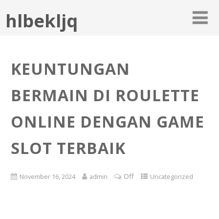
hlbekljq
KEUNTUNGAN
BERMAIN DI ROULETTE
ONLINE DENGAN GAME
SLOT TERBAIK
Off
November 16, 2024
admin
Uncategorized