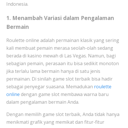
Indonesia.
1. Menambah Variasi dalam Pengalaman
Bermain
Roulette online adalah permainan klasik yang sering
kali membuat pemain merasa seolah-olah sedang
berada di kasino mewah di Las Vegas. Namun, bagi
sebagian pemain, perasaan itu bisa sedikit monoton
jika terlalu lama bermain hanya di satu jenis
permainan. Di sinilah game slot terbaik bisa hadir
sebagai penyegar suasana. Memadukan
roulette
online
dengan game slot membawa warna baru
dalam pengalaman bermain Anda.
Dengan memilih game slot terbaik, Anda tidak hanya
menikmati grafik yang memikat dan fitur-fitur