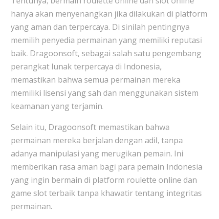
Tentunya, bermain roulette online dan slot online
hanya akan menyenangkan jika dilakukan di platform
yang aman dan terpercaya. Di sinilah pentingnya
memilih penyedia permainan yang memiliki reputasi
baik. Dragoonsoft, sebagai salah satu pengembang
perangkat lunak terpercaya di Indonesia,
memastikan bahwa semua permainan mereka
memiliki lisensi yang sah dan menggunakan sistem
keamanan yang terjamin.
Selain itu, Dragoonsoft memastikan bahwa
permainan mereka berjalan dengan adil, tanpa
adanya manipulasi yang merugikan pemain. Ini
memberikan rasa aman bagi para pemain Indonesia
yang ingin bermain di platform roulette online dan
game slot terbaik tanpa khawatir tentang integritas
permainan.