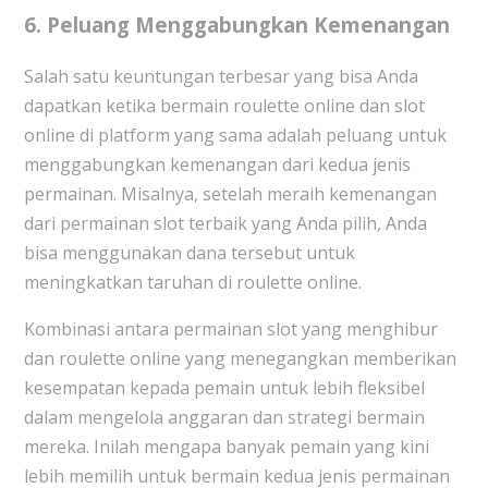
6. Peluang Menggabungkan Kemenangan
Salah satu keuntungan terbesar yang bisa Anda
dapatkan ketika bermain roulette online dan slot
online di platform yang sama adalah peluang untuk
menggabungkan kemenangan dari kedua jenis
permainan. Misalnya, setelah meraih kemenangan
dari permainan slot terbaik yang Anda pilih, Anda
bisa menggunakan dana tersebut untuk
meningkatkan taruhan di roulette online.
Kombinasi antara permainan slot yang menghibur
dan roulette online yang menegangkan memberikan
kesempatan kepada pemain untuk lebih fleksibel
dalam mengelola anggaran dan strategi bermain
mereka. Inilah mengapa banyak pemain yang kini
lebih memilih untuk bermain kedua jenis permainan