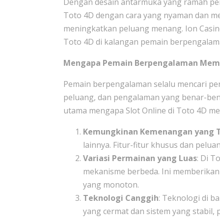
Dengan desain antarmuka yang ramah pen
Toto 4D dengan cara yang nyaman dan meny
meningkatkan peluang menang. Ion Casin
Toto 4D di kalangan pemain berpengalam
Mengapa Pemain Berpengalaman Memil
Pemain berpengalaman selalu mencari pe
peluang, dan pengalaman yang benar-ben
utama mengapa Slot Online di Toto 4D me
Kemungkinan Kemenangan yang T
lainnya. Fitur-fitur khusus dan pel
Variasi Permainan yang Luas
: Di 
mekanisme berbeda. Ini memberikan
yang monoton.
Teknologi Canggih
: Teknologi di 
yang cermat dan sistem yang stabil