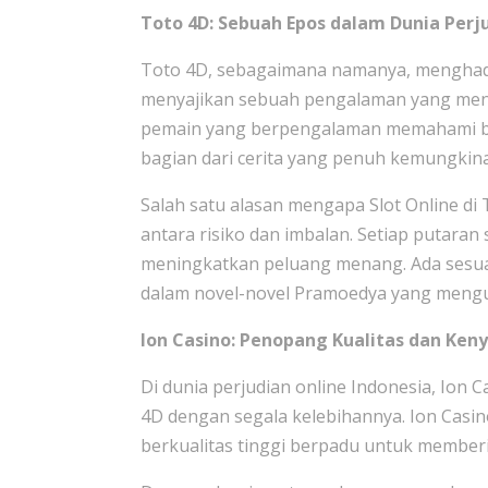
Toto 4D: Sebuah Epos dalam Dunia Perj
Toto 4D, sebagaimana namanya, menghadir
menyajikan sebuah pengalaman yang men
pemain yang berpengalaman memahami
bagian dari cerita yang penuh kemungkin
Salah satu alasan mengapa Slot Online d
antara risiko dan imbalan. Setiap putara
meningkatkan peluang menang. Ada sesuat
dalam novel-novel Pramoedya yang meng
Ion Casino: Penopang Kualitas dan Ke
Di dunia perjudian online Indonesia, Io
4D dengan segala kelebihannya. Ion Casin
berkualitas tinggi berpadu untuk membe