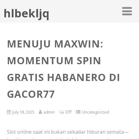
hlbekljq
MENUJU MAXWIN:
MOMENTUM SPIN
GRATIS HABANERO DI
GACOR77
Off
July 18, 2025
admin
Uncategorized
Slot online saat ini bukan sekadar hiburan semata—