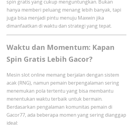
spin gratis yang cukup menguntungkan. Bukan
hanya memberi peluang menang lebih banyak, tapi
juga bisa menjadi pintu menuju Maxwin jika
dimanfaatkan di waktu dan strategi yang tepat.
Waktu dan Momentum: Kapan
Spin Gratis Lebih Gacor?
Mesin slot online memang berjalan dengan sistem
acak (RNG), namun pemain berpengalaman sering
menemukan pola tertentu yang bisa membantu
menentukan waktu terbaik untuk bermain.
Berdasarkan pengalaman komunitas pemain di
Gacor77, ada beberapa momen yang sering dianggap
ideal: