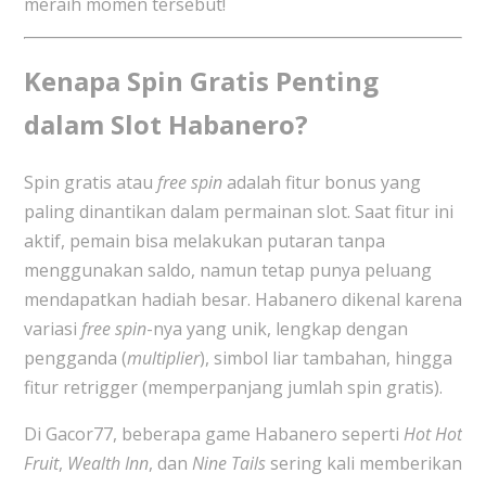
meraih momen tersebut!
Kenapa Spin Gratis Penting
dalam Slot Habanero?
Spin gratis atau
free spin
adalah fitur bonus yang
paling dinantikan dalam permainan slot. Saat fitur ini
aktif, pemain bisa melakukan putaran tanpa
menggunakan saldo, namun tetap punya peluang
mendapatkan hadiah besar. Habanero dikenal karena
variasi
free spin
-nya yang unik, lengkap dengan
pengganda (
multiplier
), simbol liar tambahan, hingga
fitur retrigger (memperpanjang jumlah spin gratis).
Di Gacor77, beberapa game Habanero seperti
Hot Hot
Fruit
,
Wealth Inn
, dan
Nine Tails
sering kali memberikan