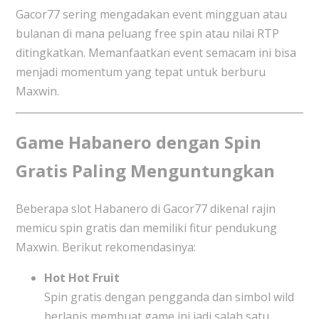
Gacor77 sering mengadakan event mingguan atau
bulanan di mana peluang free spin atau nilai RTP
ditingkatkan. Memanfaatkan event semacam ini bisa
menjadi momentum yang tepat untuk berburu
Maxwin.
Game Habanero dengan Spin
Gratis Paling Menguntungkan
Beberapa slot Habanero di Gacor77 dikenal rajin
memicu spin gratis dan memiliki fitur pendukung
Maxwin. Berikut rekomendasinya:
Hot Hot Fruit
Spin gratis dengan pengganda dan simbol wild
berlapis membuat game ini jadi salah satu