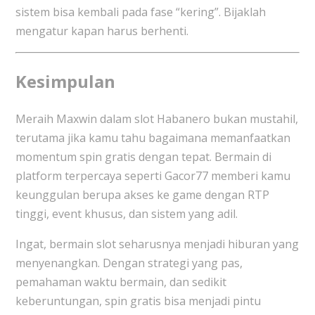
sistem bisa kembali pada fase “kering”. Bijaklah
mengatur kapan harus berhenti.
Kesimpulan
Meraih Maxwin dalam slot Habanero bukan mustahil,
terutama jika kamu tahu bagaimana memanfaatkan
momentum spin gratis dengan tepat. Bermain di
platform terpercaya seperti Gacor77 memberi kamu
keunggulan berupa akses ke game dengan RTP
tinggi, event khusus, dan sistem yang adil.
Ingat, bermain slot seharusnya menjadi hiburan yang
menyenangkan. Dengan strategi yang pas,
pemahaman waktu bermain, dan sedikit
keberuntungan, spin gratis bisa menjadi pintu