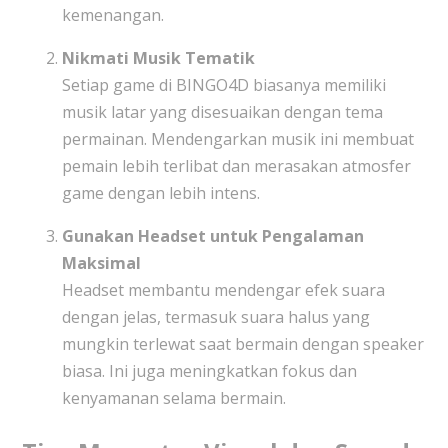
kemenangan.
Nikmati Musik Tematik
Setiap game di BINGO4D biasanya memiliki
musik latar yang disesuaikan dengan tema
permainan. Mendengarkan musik ini membuat
pemain lebih terlibat dan merasakan atmosfer
game dengan lebih intens.
Gunakan Headset untuk Pengalaman
Maksimal
Headset membantu mendengar efek suara
dengan jelas, termasuk suara halus yang
mungkin terlewat saat bermain dengan speaker
biasa. Ini juga meningkatkan fokus dan
kenyamanan selama bermain.