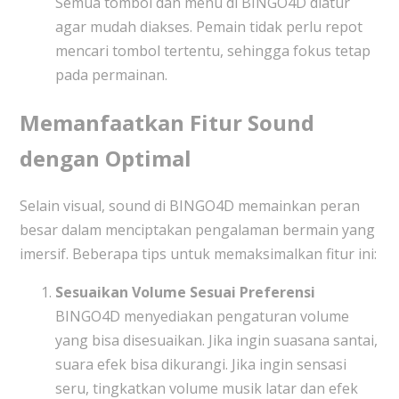
Semua tombol dan menu di BINGO4D diatur
agar mudah diakses. Pemain tidak perlu repot
mencari tombol tertentu, sehingga fokus tetap
pada permainan.
Memanfaatkan Fitur Sound
dengan Optimal
Selain visual, sound di BINGO4D memainkan peran
besar dalam menciptakan pengalaman bermain yang
imersif. Beberapa tips untuk memaksimalkan fitur ini:
Sesuaikan Volume Sesuai Preferensi
BINGO4D menyediakan pengaturan volume
yang bisa disesuaikan. Jika ingin suasana santai,
suara efek bisa dikurangi. Jika ingin sensasi
seru, tingkatkan volume musik latar dan efek