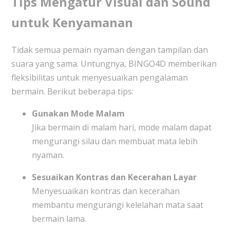
Tips Mengatur Visual dan Sound
untuk Kenyamanan
Tidak semua pemain nyaman dengan tampilan dan
suara yang sama. Untungnya, BINGO4D memberikan
fleksibilitas untuk menyesuaikan pengalaman
bermain. Berikut beberapa tips:
Gunakan Mode Malam
Jika bermain di malam hari, mode malam dapat
mengurangi silau dan membuat mata lebih
nyaman.
Sesuaikan Kontras dan Kecerahan Layar
Menyesuaikan kontras dan kecerahan
membantu mengurangi kelelahan mata saat
bermain lama.