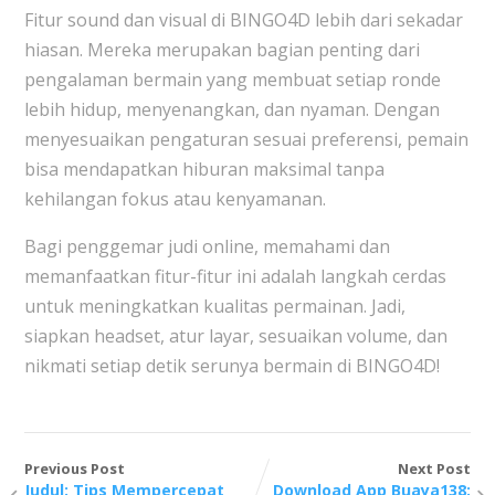
Fitur sound dan visual di BINGO4D lebih dari sekadar
hiasan. Mereka merupakan bagian penting dari
pengalaman bermain yang membuat setiap ronde
lebih hidup, menyenangkan, dan nyaman. Dengan
menyesuaikan pengaturan sesuai preferensi, pemain
bisa mendapatkan hiburan maksimal tanpa
kehilangan fokus atau kenyamanan.
Bagi penggemar judi online, memahami dan
memanfaatkan fitur-fitur ini adalah langkah cerdas
untuk meningkatkan kualitas permainan. Jadi,
siapkan headset, atur layar, sesuaikan volume, dan
nikmati setiap detik serunya bermain di BINGO4D!
Previous Post
Next Post
Judul: Tips Mempercepat
Download App Buaya138: