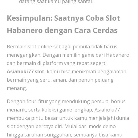
datang saat kamu paling santai.
Kesimpulan: Saatnya Coba Slot
Habanero dengan Cara Cerdas
Bermain slot online sebagai pemula tidak harus
menegangkan. Dengan memilih game dari Habanero
dan bermain di platform yang tepat seperti
Asiahoki77 slot
, kamu bisa menikmati pengalaman
bermain yang seru, aman, dan penuh peluang
menang.
Dengan fitur-fitur yang mendukung pemula, bonus
menarik, serta koleksi game lengkap, Asiahoki77
membuka pintu besar untuk kamu menjelajahi dunia
slot dengan percaya diri. Mulai dari mode demo
hingga taruhan sungguhan, semuanya bisa kamu