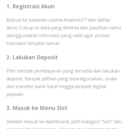
1.
Registrasi Akun
Masuk ke halaman utama Asiahoki77 dan daftar
akun. Cukup isi data yang diminta dan pastikan kamu
menggunakan informasi yang valid agar proses
transaksi berjalan lancar.
2.
Lakukan Deposit
Pilih metode pembayaran yang tersedia dan lakukan
deposit. Banyak pilihan yang bisa digunakan, mulai
dari transfer bank lokal hingga dompet digital
populer.
3.
Masuk ke Menu Slot
Setelah masuk ke dashboard, pilih kategori “Slot” lalu