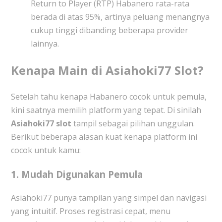
Return to Player (RTP) Habanero rata-rata
berada di atas 95%, artinya peluang menangnya
cukup tinggi dibanding beberapa provider
lainnya.
Kenapa Main di Asiahoki77 Slot?
Setelah tahu kenapa Habanero cocok untuk pemula,
kini saatnya memilih platform yang tepat. Di sinilah
Asiahoki77 slot
tampil sebagai pilihan unggulan.
Berikut beberapa alasan kuat kenapa platform ini
cocok untuk kamu:
1.
Mudah Digunakan Pemula
Asiahoki77 punya tampilan yang simpel dan navigasi
yang intuitif. Proses registrasi cepat, menu