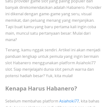
satu provider game slot yang paling populer dan
banyak direkomendasikan adalah Habanero. Provider
ini dikenal dengan game-game yang seru, visual
memikat, dan peluang menang yang menjanjikan.
Tapi buat kamu yang baru pertama kali ingin coba
main, muncul satu pertanyaan besar: Mulai dari
mana?
Tenang, kamu nggak sendiri. Artikel ini akan menjadi
panduan lengkap untuk pemula yang ingin bermain
slot Habanero menggunakan platform Asiahoki77
slot. Siap menjelajahi dunia slot penuh warna dan
potensi hadiah besar? Yuk, kita mulai!
Kenapa Harus Habanero?
Sebelum membahas platform
Asiahoki77
, kita bahas