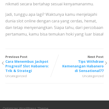
nikmati secara bertahap sesuai kenyamananmu.
Jadi, tunggu apa lagi? Waktunya kamu menjelajahi
dunia slot online dengan cara yang cerdas, hemat,
dan tetap menyenangkan. Siapa tahu, dari percobaan
pertamamu, kamu bisa temukan hoki yang luar biasa!
Previous Post
Next Post
Cara Menembus Jackpot
Tips Withdraw
Progresif Slot Habanero:
Kemenangan Habanero
Trik & Strategi
di Sensational77
Uncategorized
Uncategorized
Optimizer WordPress Theme