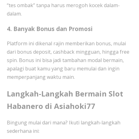
“tes ombak” tanpa harus merogoh kocek dalam-
dalam.
4.
Banyak Bonus dan Promosi
Platform ini dikenal rajin memberikan bonus, mulai
dari bonus deposit, cashback mingguan, hingga free
spin. Bonus ini bisa jadi tambahan modal bermain,
apalagi buat kamu yang baru memulai dan ingin
memperpanjang waktu main.
Langkah-Langkah Bermain Slot
Habanero di Asiahoki77
Bingung mulai dari mana? Ikuti langkah-langkah
sederhana ini: