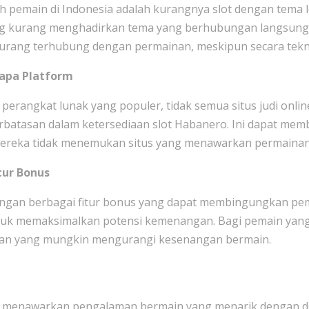
h pemain di Indonesia adalah kurangnya slot dengan tema 
ang kurang menghadirkan tema yang berhubungan langsung d
ang terhubung dengan permainan, meskipun secara teknis 
rapa Platform
rangkat lunak yang populer, tidak semua situs judi onlin
rbatasan dalam ketersediaan slot Habanero. Ini dapat memb
 mereka tidak menemukan situs yang menawarkan permainan 
tur Bonus
 dengan berbagai fitur bonus yang dapat membingungkan 
 untuk memaksimalkan potensi kemenangan. Bagi pemain yang 
ahan yang mungkin mengurangi kesenangan bermain.
menawarkan pengalaman bermain yang menarik dengan des