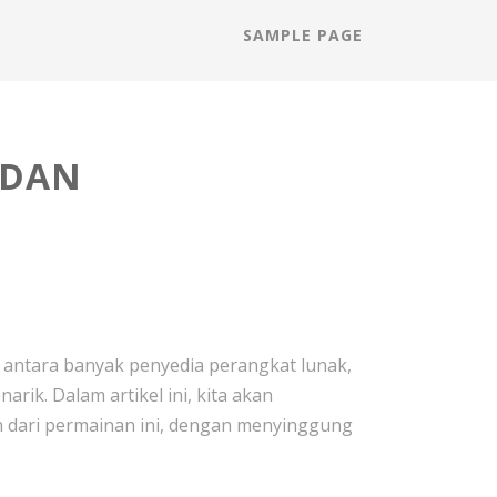
SAMPLE PAGE
 DAN
i antara banyak penyedia perangkat lunak,
ik. Dalam artikel ini, kita akan
 dari permainan ini, dengan menyinggung