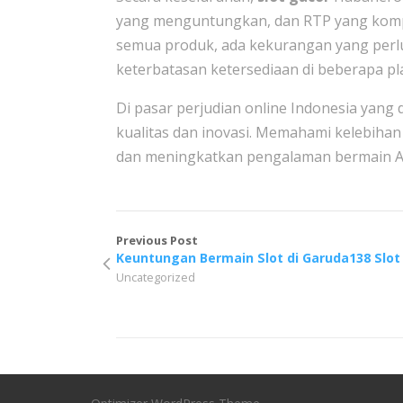
yang menguntungkan, dan RTP yang kompeti
semua produk, ada kekurangan yang perlu d
keterbatasan ketersediaan di beberapa pl
Di pasar perjudian online Indonesia yang
kualitas dan inovasi. Memahami kelebiha
dan meningkatkan pengalaman bermain An
Previous Post
Keuntungan Bermain Slot di Garuda138 Slot
Uncategorized