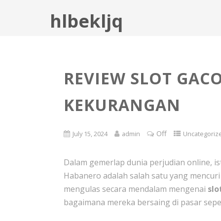
hlbekljq
REVIEW SLOT GAC
KEKURANGAN
Off
July 15, 2024
admin
Uncategoriz
Dalam gemerlap dunia perjudian online, is
Habanero adalah salah satu yang mencuri p
mengulas secara mendalam mengenai
slo
bagaimana mereka bersaing di pasar seper