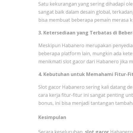
Satu kekurangan yang sering dihadapi ole
sangat baik dalam desain global, terkad
bisa membuat beberapa pemain merasa kur
3. Ketersediaan yang Terbatas di Bebe
Meskipun Habanero merupakan penyedia pe
beberapa platform lain, mungkin ada kete
menikmati slot gacor dari Habanero jika
4. Kebutuhan untuk Memahami Fitur-Fi
Slot gacor Habanero sering kali datang
cara kerja fitur-fitur ini sangat penting
bonus, ini bisa menjadi tantangan tamb
Kesimpulan
Secara keseluruhan,
slot gacor
Habanero 