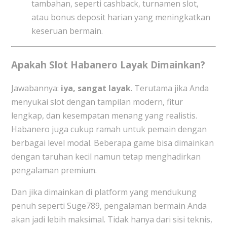
tambahan, seperti cashback, turnamen slot,
atau bonus deposit harian yang meningkatkan
keseruan bermain.
Apakah Slot Habanero Layak Dimainkan?
Jawabannya:
iya, sangat layak
. Terutama jika Anda
menyukai slot dengan tampilan modern, fitur
lengkap, dan kesempatan menang yang realistis.
Habanero juga cukup ramah untuk pemain dengan
berbagai level modal. Beberapa game bisa dimainkan
dengan taruhan kecil namun tetap menghadirkan
pengalaman premium.
Dan jika dimainkan di platform yang mendukung
penuh seperti Suge789, pengalaman bermain Anda
akan jadi lebih maksimal. Tidak hanya dari sisi teknis,