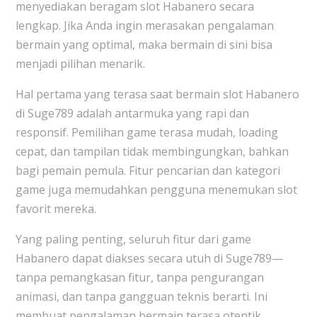
menyediakan beragam slot Habanero secara
lengkap. Jika Anda ingin merasakan pengalaman
bermain yang optimal, maka bermain di sini bisa
menjadi pilihan menarik.
Hal pertama yang terasa saat bermain slot Habanero
di Suge789 adalah antarmuka yang rapi dan
responsif. Pemilihan game terasa mudah, loading
cepat, dan tampilan tidak membingungkan, bahkan
bagi pemain pemula. Fitur pencarian dan kategori
game juga memudahkan pengguna menemukan slot
favorit mereka.
Yang paling penting, seluruh fitur dari game
Habanero dapat diakses secara utuh di Suge789—
tanpa pemangkasan fitur, tanpa pengurangan
animasi, dan tanpa gangguan teknis berarti. Ini
membuat pengalaman bermain terasa otentik,