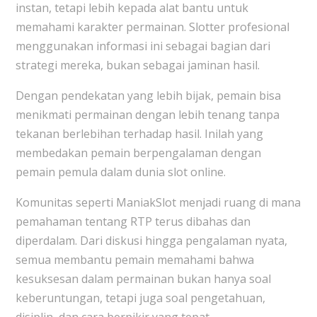
instan, tetapi lebih kepada alat bantu untuk
memahami karakter permainan. Slotter profesional
menggunakan informasi ini sebagai bagian dari
strategi mereka, bukan sebagai jaminan hasil.
Dengan pendekatan yang lebih bijak, pemain bisa
menikmati permainan dengan lebih tenang tanpa
tekanan berlebihan terhadap hasil. Inilah yang
membedakan pemain berpengalaman dengan
pemain pemula dalam dunia slot online.
Komunitas seperti ManiakSlot menjadi ruang di mana
pemahaman tentang RTP terus dibahas dan
diperdalam. Dari diskusi hingga pengalaman nyata,
semua membantu pemain memahami bahwa
kesuksesan dalam permainan bukan hanya soal
keberuntungan, tetapi juga soal pengetahuan,
disiplin, dan cara berpikir yang tepat.