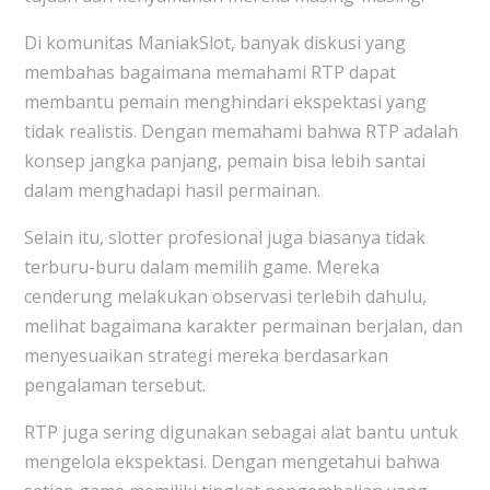
Di komunitas ManiakSlot, banyak diskusi yang
membahas bagaimana memahami RTP dapat
membantu pemain menghindari ekspektasi yang
tidak realistis. Dengan memahami bahwa RTP adalah
konsep jangka panjang, pemain bisa lebih santai
dalam menghadapi hasil permainan.
Selain itu, slotter profesional juga biasanya tidak
terburu-buru dalam memilih game. Mereka
cenderung melakukan observasi terlebih dahulu,
melihat bagaimana karakter permainan berjalan, dan
menyesuaikan strategi mereka berdasarkan
pengalaman tersebut.
RTP juga sering digunakan sebagai alat bantu untuk
mengelola ekspektasi. Dengan mengetahui bahwa