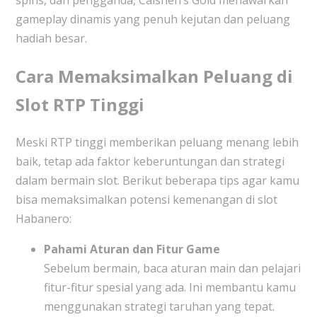
gameplay dinamis yang penuh kejutan dan peluang
hadiah besar.
Cara Memaksimalkan Peluang di
Slot RTP Tinggi
Meski RTP tinggi memberikan peluang menang lebih
baik, tetap ada faktor keberuntungan dan strategi
dalam bermain slot. Berikut beberapa tips agar kamu
bisa memaksimalkan potensi kemenangan di slot
Habanero:
Pahami Aturan dan Fitur Game
Sebelum bermain, baca aturan main dan pelajari
fitur-fitur spesial yang ada. Ini membantu kamu
menggunakan strategi taruhan yang tepat.