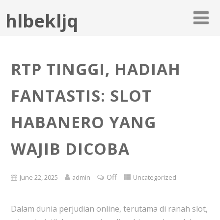
hlbekljq
RTP TINGGI, HADIAH
FANTASTIS: SLOT
HABANERO YANG
WAJIB DICOBA
Off
June 22, 2025
admin
Uncategorized
Dalam dunia perjudian online, terutama di ranah slot,