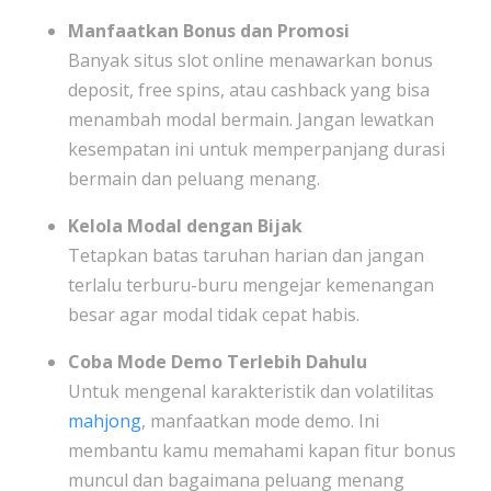
Manfaatkan Bonus dan Promosi
Banyak situs slot online menawarkan bonus
deposit, free spins, atau cashback yang bisa
menambah modal bermain. Jangan lewatkan
kesempatan ini untuk memperpanjang durasi
bermain dan peluang menang.
Kelola Modal dengan Bijak
Tetapkan batas taruhan harian dan jangan
terlalu terburu-buru mengejar kemenangan
besar agar modal tidak cepat habis.
Coba Mode Demo Terlebih Dahulu
Untuk mengenal karakteristik dan volatilitas
mahjong
, manfaatkan mode demo. Ini
membantu kamu memahami kapan fitur bonus
muncul dan bagaimana peluang menang