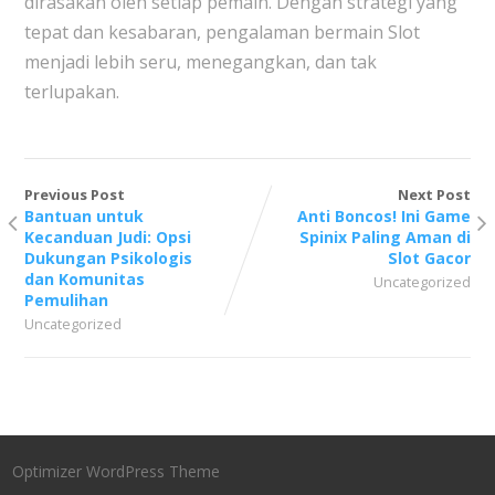
dirasakan oleh setiap pemain. Dengan strategi yang
tepat dan kesabaran, pengalaman bermain Slot
menjadi lebih seru, menegangkan, dan tak
terlupakan.
Previous Post
Next Post
Bantuan untuk
Anti Boncos! Ini Game
Kecanduan Judi: Opsi
Spinix Paling Aman di
Dukungan Psikologis
Slot Gacor
dan Komunitas
Uncategorized
Pemulihan
Uncategorized
Optimizer WordPress Theme