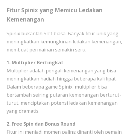
Fitur Spinix yang Memicu Ledakan
Kemenangan
Spinix bukanlah Slot biasa. Banyak fitur unik yang
meningkatkan kemungkinan ledakan kemenangan,
membuat permainan semakin seru.
1. Multiplier Bertingkat
Multiplier adalah pengali kemenangan yang bisa
meningkatkan hadiah hingga beberapa kali lipat.
Dalam beberapa game Spinix, multiplier bisa
bertambah seiring putaran kemenangan berturut-
turut, menciptakan potensi ledakan kemenangan
yang dramatis.
2. Free Spin dan Bonus Round
Fitur ini menjadi momen paling dinanti oleh pemain.