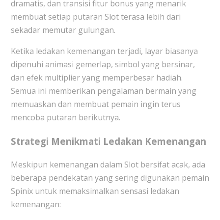
dramatis, dan transisi fitur bonus yang menarik
membuat setiap putaran Slot terasa lebih dari
sekadar memutar gulungan.
Ketika ledakan kemenangan terjadi, layar biasanya
dipenuhi animasi gemerlap, simbol yang bersinar,
dan efek multiplier yang memperbesar hadiah.
Semua ini memberikan pengalaman bermain yang
memuaskan dan membuat pemain ingin terus
mencoba putaran berikutnya.
Strategi Menikmati Ledakan Kemenangan
Meskipun kemenangan dalam Slot bersifat acak, ada
beberapa pendekatan yang sering digunakan pemain
Spinix untuk memaksimalkan sensasi ledakan
kemenangan: