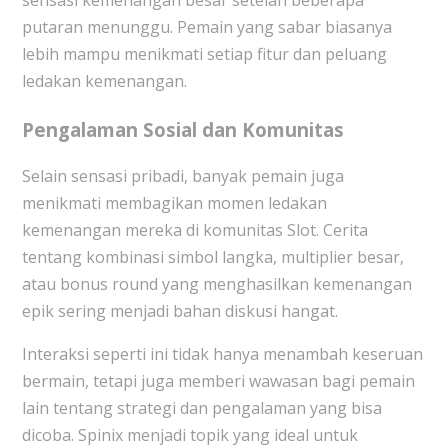
putaran menunggu. Pemain yang sabar biasanya
lebih mampu menikmati setiap fitur dan peluang
ledakan kemenangan.
Pengalaman Sosial dan Komunitas
Selain sensasi pribadi, banyak pemain juga
menikmati membagikan momen ledakan
kemenangan mereka di komunitas Slot. Cerita
tentang kombinasi simbol langka, multiplier besar,
atau bonus round yang menghasilkan kemenangan
epik sering menjadi bahan diskusi hangat.
Interaksi seperti ini tidak hanya menambah keseruan
bermain, tetapi juga memberi wawasan bagi pemain
lain tentang strategi dan pengalaman yang bisa
dicoba. Spinix menjadi topik yang ideal untuk