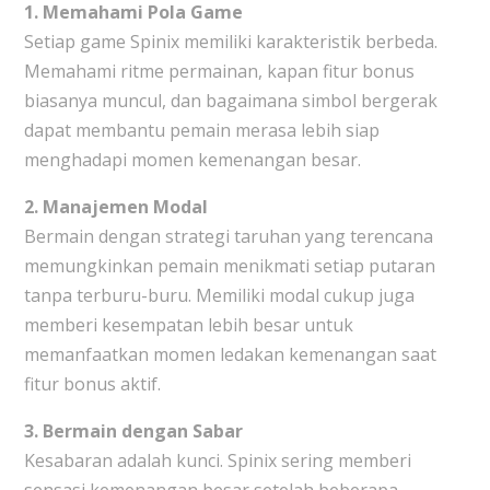
1. Memahami Pola Game
Setiap game Spinix memiliki karakteristik berbeda.
Memahami ritme permainan, kapan fitur bonus
biasanya muncul, dan bagaimana simbol bergerak
dapat membantu pemain merasa lebih siap
menghadapi momen kemenangan besar.
2. Manajemen Modal
Bermain dengan strategi taruhan yang terencana
memungkinkan pemain menikmati setiap putaran
tanpa terburu-buru. Memiliki modal cukup juga
memberi kesempatan lebih besar untuk
memanfaatkan momen ledakan kemenangan saat
fitur bonus aktif.
3. Bermain dengan Sabar
Kesabaran adalah kunci. Spinix sering memberi
sensasi kemenangan besar setelah beberapa