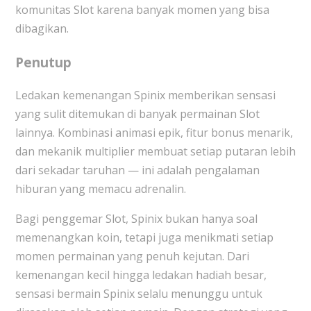
komunitas Slot karena banyak momen yang bisa
dibagikan.
Penutup
Ledakan kemenangan Spinix memberikan sensasi
yang sulit ditemukan di banyak permainan Slot
lainnya. Kombinasi animasi epik, fitur bonus menarik,
dan mekanik multiplier membuat setiap putaran lebih
dari sekadar taruhan — ini adalah pengalaman
hiburan yang memacu adrenalin.
Bagi penggemar Slot, Spinix bukan hanya soal
memenangkan koin, tetapi juga menikmati setiap
momen permainan yang penuh kejutan. Dari
kemenangan kecil hingga ledakan hadiah besar,
sensasi bermain Spinix selalu menunggu untuk