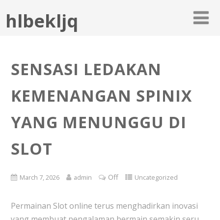
hlbekljq
SENSASI LEDAKAN
KEMENANGAN SPINIX
YANG MENUNGGU DI
SLOT
Off
March 7, 2026
admin
Uncategorized
Permainan Slot online terus menghadirkan inovasi
yang membuat pengalaman bermain semakin seru