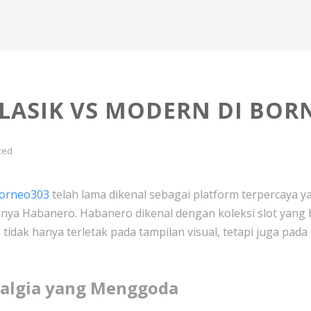
LASIK VS MODERN DI BOR
zed
orneo303
telah lama dikenal sebagai platform terpercaya
unya Habanero.
Habanero dikenal dengan koleksi slot yang 
idak hanya terletak pada tampilan visual, tetapi juga pad
stalgia yang Menggoda