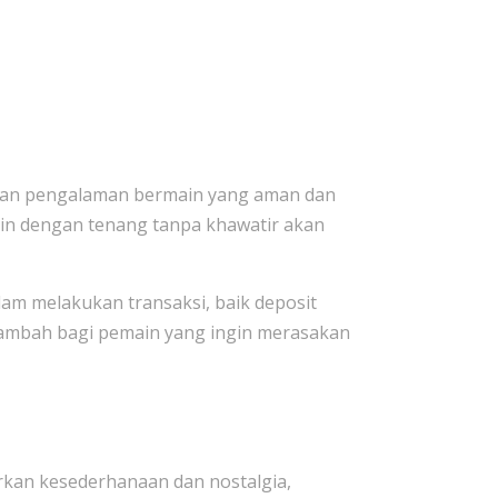
ikan pengalaman bermain yang aman dan
in dengan tenang tanpa khawatir akan
m melakukan transaksi, baik deposit
 tambah bagi pemain yang ingin merasakan
rkan kesederhanaan dan nostalgia,