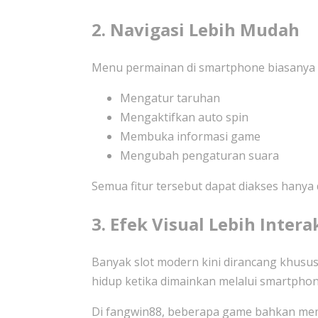
2. Navigasi Lebih Mudah
Menu permainan di smartphone biasanya d
Mengatur taruhan
Mengaktifkan auto spin
Membuka informasi game
Mengubah pengaturan suara
Semua fitur tersebut dapat diakses hany
3. Efek Visual Lebih Intera
Banyak slot modern kini dirancang khusus u
hidup ketika dimainkan melalui smartphon
Di fangwin88, beberapa game bahkan mem