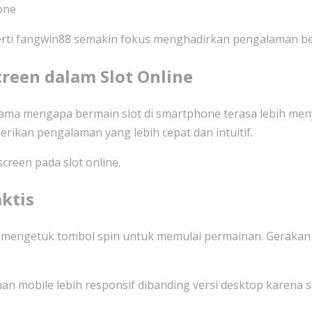
one
erti fangwin88 semakin fokus menghadirkan pengalaman be
reen dalam Slot Online
utama mengapa bermain slot di smartphone terasa lebih 
ikan pengalaman yang lebih cepat dan intuitif.
creen pada slot online.
aktis
u mengetuk tombol spin untuk memulai permainan. Gerakan
 mobile lebih responsif dibanding versi desktop karena s