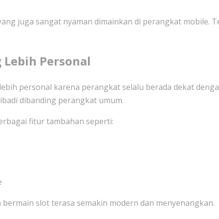
me yang juga sangat nyaman dimainkan di perangkat mobil
 Lebih Personal
 lebih personal karena perangkat selalu berada dekat deng
badi dibanding perangkat umum.
rbagai fitur tambahan seperti:
e
 bermain slot terasa semakin modern dan menyenangkan.