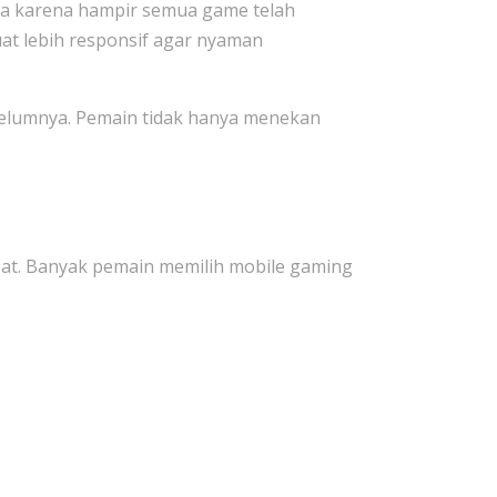
ama karena hampir semua game telah
buat lebih responsif agar nyaman
ebelumnya. Pemain tidak hanya menekan
sat. Banyak pemain memilih mobile gaming