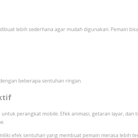
ibuat lebih sederhana agar mudah digunakan. Pemain bisa
a dengan beberapa sentuhan ringan.
ktif
ntuk perangkat mobile. Efek animasi, getaran layar, dan tra
e.
iliki efek sentuhan yang membuat pemain merasa lebih t