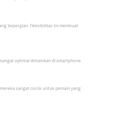
g bepergian. Fleksibilitas ini membuat
 sangat optimal dimainkan di smartphone.
e mereka sangat cocok untuk pemain yang