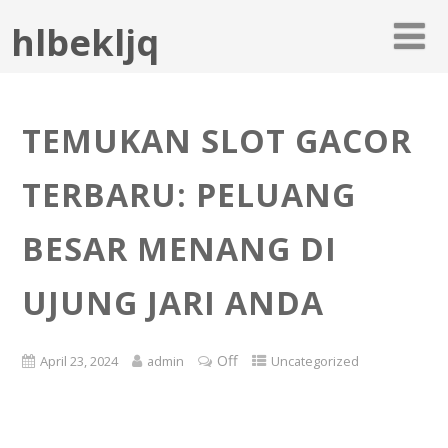
hlbekljq
TEMUKAN SLOT GACOR
TERBARU: PELUANG
BESAR MENANG DI
UJUNG JARI ANDA
Off
April 23, 2024
admin
Uncategorized