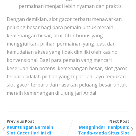
permainan menjadi lebih nyaman dan praktis.
Dengan demikian, slot gacor terbaru menawarkan
peluang besar bagi para pemain untuk meraih
kemenangan besar, fitur-fitur bonus yang
menggiurkan, pilihan permainan yang luas, dan
kemudahan akses yang tidak dimiliki oleh kasino
konvensional. Bagi para pemain yang mencari
keseruan dan potensi kemenangan besar, slot gacor
terbaru adalah pilihan yang tepat. Jadi, ayo temukan
slot gacor terbaru dan rasakan peluang besar untuk
meraih kemenangan di ujung jari Anda!
Previous Post
Next Post
Keuntungan Bermain
Menghindari Penipuan:
Slot Gacor Hari Ini di
Tanda-tanda Situs Slot