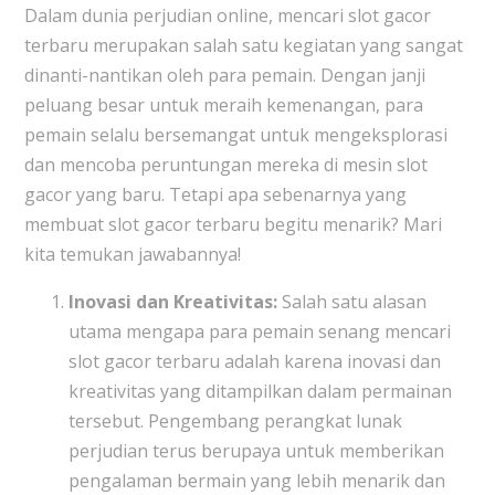
Dalam dunia perjudian online, mencari slot gacor
terbaru merupakan salah satu kegiatan yang sangat
dinanti-nantikan oleh para pemain. Dengan janji
peluang besar untuk meraih kemenangan, para
pemain selalu bersemangat untuk mengeksplorasi
dan mencoba peruntungan mereka di mesin slot
gacor yang baru. Tetapi apa sebenarnya yang
membuat slot gacor terbaru begitu menarik? Mari
kita temukan jawabannya!
Inovasi dan Kreativitas:
Salah satu alasan
utama mengapa para pemain senang mencari
slot gacor terbaru adalah karena inovasi dan
kreativitas yang ditampilkan dalam permainan
tersebut. Pengembang perangkat lunak
perjudian terus berupaya untuk memberikan
pengalaman bermain yang lebih menarik dan