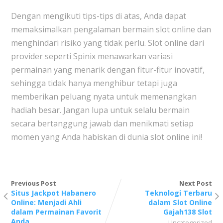
Dengan mengikuti tips-tips di atas, Anda dapat
memaksimalkan pengalaman bermain slot online dan
menghindari risiko yang tidak perlu. Slot online dari
provider seperti Spinix menawarkan variasi
permainan yang menarik dengan fitur-fitur inovatif,
sehingga tidak hanya menghibur tetapi juga
memberikan peluang nyata untuk memenangkan
hadiah besar. Jangan lupa untuk selalu bermain
secara bertanggung jawab dan menikmati setiap
momen yang Anda habiskan di dunia slot online ini!
Previous Post
Next Post
Situs Jackpot Habanero
Teknologi Terbaru
Online: Menjadi Ahli
dalam Slot Online
dalam Permainan Favorit
Gajah138 Slot
Anda
Uncategorized