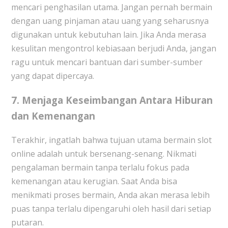
mencari penghasilan utama. Jangan pernah bermain
dengan uang pinjaman atau uang yang seharusnya
digunakan untuk kebutuhan lain. Jika Anda merasa
kesulitan mengontrol kebiasaan berjudi Anda, jangan
ragu untuk mencari bantuan dari sumber-sumber
yang dapat dipercaya.
7. Menjaga Keseimbangan Antara Hiburan
dan Kemenangan
Terakhir, ingatlah bahwa tujuan utama bermain slot
online adalah untuk bersenang-senang. Nikmati
pengalaman bermain tanpa terlalu fokus pada
kemenangan atau kerugian. Saat Anda bisa
menikmati proses bermain, Anda akan merasa lebih
puas tanpa terlalu dipengaruhi oleh hasil dari setiap
putaran.