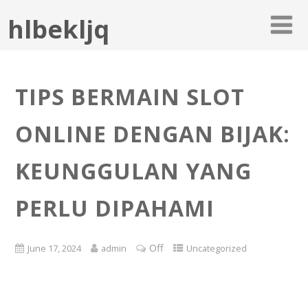
hlbekljq
TIPS BERMAIN SLOT
ONLINE DENGAN BIJAK:
KEUNGGULAN YANG
PERLU DIPAHAMI
Off
June 17, 2024
admin
Uncategorized