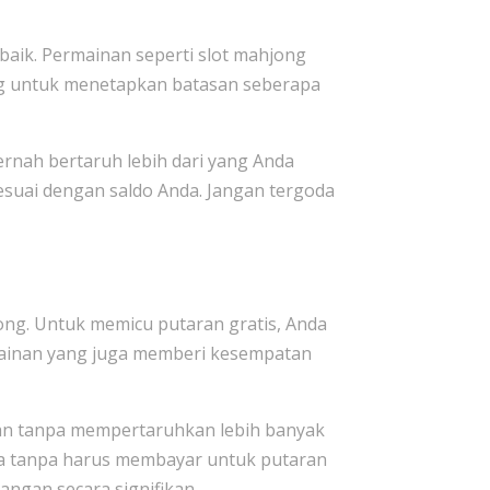
baik. Permainan seperti slot mahjong
ing untuk menetapkan batasan seberapa
rnah bertaruh lebih dari yang Anda
suai dengan saldo Anda. Jangan tergoda
hjong. Untuk memicu putaran gratis, Anda
mainan yang juga memberi kesempatan
an tanpa mempertaruhkan lebih banyak
da tanpa harus membayar untuk putaran
angan secara signifikan.