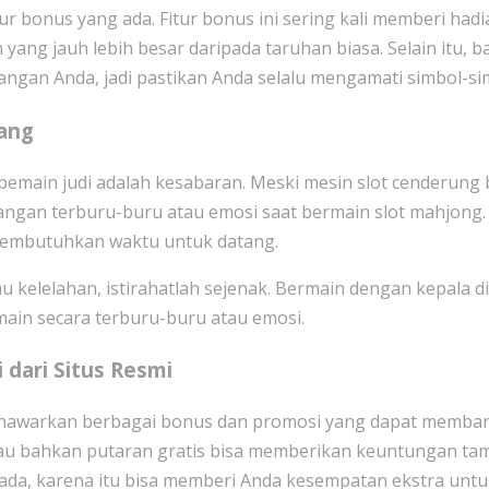
ur bonus yang ada. Fitur bonus ini sering kali memberi had
ng jauh lebih besar daripada taruhan biasa. Selain itu,
ngan Anda, jadi pastikan Anda selalu mengamati simbol-sim
ang
h pemain judi adalah kesabaran. Meski mesin slot cenderung
angan terburu-buru atau emosi saat bermain slot mahjong.
embutuhkan waktu untuk datang.
au kelelahan, istirahatlah sejenak. Bermain dengan kepala 
main secara terburu-buru atau emosi.
dari Situs Resmi
li menawarkan berbagai bonus dan promosi yang dapat mem
tau bahkan putaran gratis bisa memberikan keuntungan tam
a, karena itu bisa memberi Anda kesempatan ekstra untu