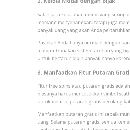
2.
Kelola Modal dengan Bijak
Salah satu kesalahan umum yang sering di
memang menyenangkan, tetapi juga memili
banyak uang yang akan Anda pertaruhkan
Pastikan Anda hanya bermain dengan uang
mampu. Gunakan sistem taruhan yang bij
untuk bertaruh lebih banyak hanya karen
3.
Manfaatkan Fitur Putaran Grati
Fitur free spins atau putaran gratis adala
biasanya harus mencocokkan simbol scatt
untuk memicu putaran gratis berulang kali
Manfaatkan putaran gratis ini sebaik m
uang. Selama putaran gratis, semua kem
tambahan. Jadi, jika Anda berhasil memicu 