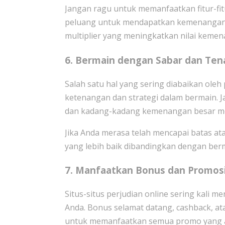
Jangan ragu untuk memanfaatkan fitur-fit
peluang untuk mendapatkan kemenangan ya
multiplier yang meningkatkan nilai kemena
6.
Bermain dengan Sabar dan Ten
Salah satu hal yang sering diabaikan ole
ketenangan dan strategi dalam bermain. J
dan kadang-kadang kemenangan besar m
Jika Anda merasa telah mencapai batas at
yang lebih baik dibandingkan dengan ber
7.
Manfaatkan Bonus dan Promosi 
Situs-situs perjudian online sering ka
Anda. Bonus selamat datang, cashback, a
untuk memanfaatkan semua promo yang ad