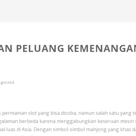
AN PELUANG KEMENANGAN
gorized
is permainan slot yang bisa dicoba, namun salah satu yang 
galaman berbeda karena menggabungkan keseruan mesin sl
l luas di Asia. Dengan simbol-simbol mahjong yang khas dan