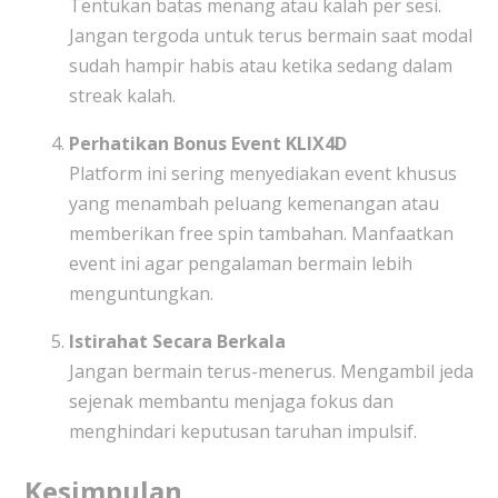
Tentukan batas menang atau kalah per sesi.
Jangan tergoda untuk terus bermain saat modal
sudah hampir habis atau ketika sedang dalam
streak kalah.
Perhatikan Bonus Event KLIX4D
Platform ini sering menyediakan event khusus
yang menambah peluang kemenangan atau
memberikan free spin tambahan. Manfaatkan
event ini agar pengalaman bermain lebih
menguntungkan.
Istirahat Secara Berkala
Jangan bermain terus-menerus. Mengambil jeda
sejenak membantu menjaga fokus dan
menghindari keputusan taruhan impulsif.
Kesimpulan