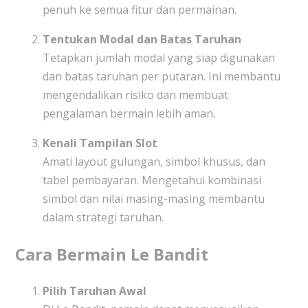
penuh ke semua fitur dan permainan.
Tentukan Modal dan Batas Taruhan
Tetapkan jumlah modal yang siap digunakan
dan batas taruhan per putaran. Ini membantu
mengendalikan risiko dan membuat
pengalaman bermain lebih aman.
Kenali Tampilan Slot
Amati layout gulungan, simbol khusus, dan
tabel pembayaran. Mengetahui kombinasi
simbol dan nilai masing-masing membantu
dalam strategi taruhan.
Cara Bermain Le Bandit
Pilih Taruhan Awal