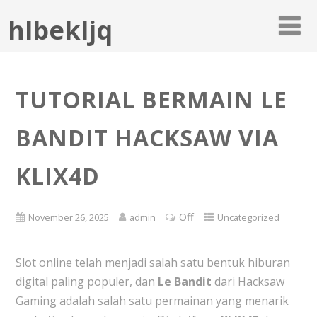
hlbekljq
TUTORIAL BERMAIN LE
BANDIT HACKSAW VIA
KLIX4D
Off
November 26, 2025
admin
Uncategorized
Slot online telah menjadi salah satu bentuk hiburan
digital paling populer, dan
Le Bandit
dari Hacksaw
Gaming adalah salah satu permainan yang menarik