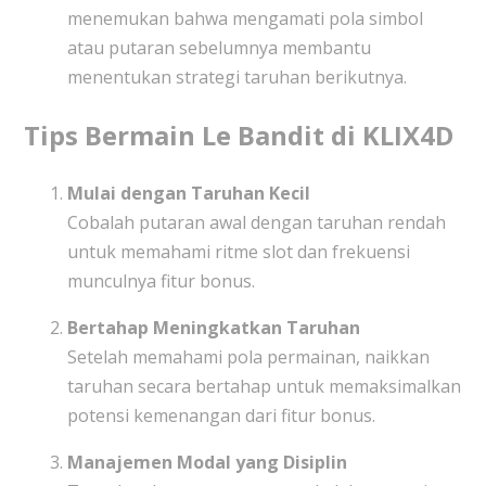
menemukan bahwa mengamati pola simbol
atau putaran sebelumnya membantu
menentukan strategi taruhan berikutnya.
Tips Bermain Le Bandit di KLIX4D
Mulai dengan Taruhan Kecil
Cobalah putaran awal dengan taruhan rendah
untuk memahami ritme slot dan frekuensi
munculnya fitur bonus.
Bertahap Meningkatkan Taruhan
Setelah memahami pola permainan, naikkan
taruhan secara bertahap untuk memaksimalkan
potensi kemenangan dari fitur bonus.
Manajemen Modal yang Disiplin