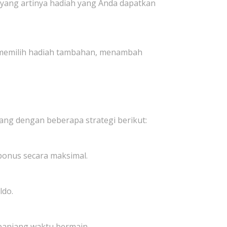
 yang artinya hadiah yang Anda dapatkan
 memilih hadiah tambahan, menambah
ng dengan beberapa strategi berikut:
bonus secara maksimal.
ldo.
panjang waktu bermain.