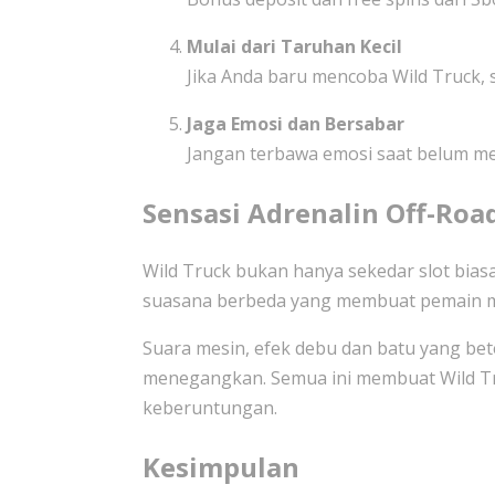
Mulai dari Taruhan Kecil
Jika Anda baru mencoba Wild Truck, 
Jaga Emosi dan Bersabar
Jangan terbawa emosi saat belum me
Sensasi Adrenalin Off-Ro
Wild Truck bukan hanya sekedar slot bia
suasana berbeda yang membuat pemain me
Suara mesin, efek debu dan batu yang be
menegangkan. Semua ini membuat Wild Tru
keberuntungan.
Kesimpulan