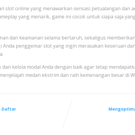
an slot online yang menawarkan sensasi petualangan dan a
meplay yang menarik, game ini cocok untuk siapa saja yan
nan dan keamanan selama bertaruh, sekaligus memberik
 Anda penggemar slot yang ingin merasakan keseruan dan t
a.
jak dan kelola modal Anda dengan baik agar tetap mendap
menjelajah medan ekstrim dan raih kemenangan besar di Wi
3 Daftar
Mengoptima