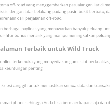
 tema off-road yang menggambarkan petualangan liar di 
ealistis, dengan latar belakang padang pasir, bukit berbatu
renalin dari perjalanan off-road.
dan berbagai paylines yang menawarkan banyak peluang u
n fitur-fitur bonus menarik yang mampu meningkatkan pelua
galaman Terbaik untuk Wild Truck
 online terkemuka yang menyediakan game slot berkualitas
pa keuntungan penting:
kripsi canggih untuk memastikan semua data dan transaks
 smartphone sehingga Anda bisa bermain kapan saja dan di