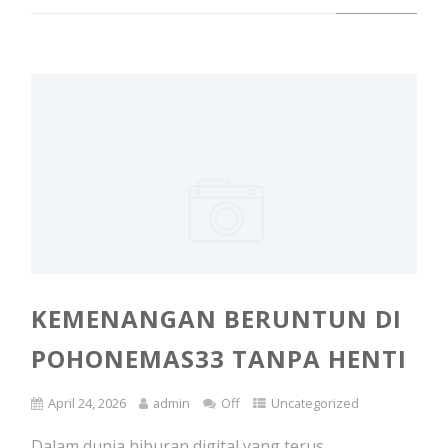
KEMENANGAN BERUNTUN DI
POHONEMAS33 TANPA HENTI
April 24, 2026
admin
Off
Uncategorized
Dalam dunia hiburan digital yang terus