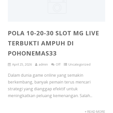
POLA 10-20-30 SLOT MG LIVE
TERBUKTI AMPUH DI
POHONEMAS33
April 25, 2026
admin
Off
Uncategorized
Dalam dunia game online yang semakin
berkembang, banyak pemain terus mencari
strategi yang dianggap efektif untuk
meningkatkan peluang kemenangan. Salah...
+ READ MORE