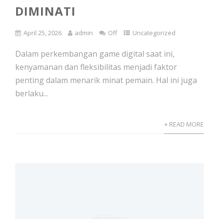
DIMINATI
April 25, 2026
admin
Off
Uncategorized
Dalam perkembangan game digital saat ini,
kenyamanan dan fleksibilitas menjadi faktor
penting dalam menarik minat pemain. Hal ini juga
berlaku...
+ READ MORE