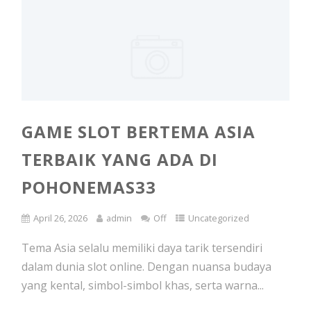
GAME SLOT BERTEMA ASIA
TERBAIK YANG ADA DI
POHONEMAS33
April 26, 2026
admin
Off
Uncategorized
Tema Asia selalu memiliki daya tarik tersendiri
dalam dunia slot online. Dengan nuansa budaya
yang kental, simbol-simbol khas, serta warna...