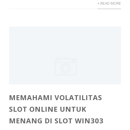
+ READ MORE
MEMAHAMI VOLATILITAS
SLOT ONLINE UNTUK
MENANG DI SLOT WIN303