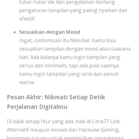
tukar-tukar ide dan pengalaman tentang
pengaturan tampilan yang paling nyaman dan
efektif.
Sesuaikan dengan Mood
Ingat, customisasi itu fleksibel. Kamu bisa
sesuaikan tampilan dengan mood atau suasana
hati. Ada kalanya kamu ingin tampilan yang
serius dan minimalis, tapi ada pula saatnya
kamu ingin tampilan yang ceria dan penuh
warna.
Pesan Akhir: Nikmati Setiap Detik
Perjalanan Digitalmu
Di balik setiap fitur yang ada, baik di Citra77 Link
Alternatif maupun inovasi dari Hacksaw Gaming,
tersimpan tujuan untuk memberikan pengalaman