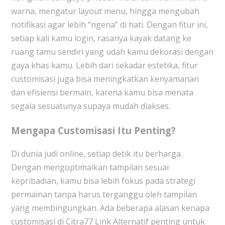
warna, mengatur layout menu, hingga mengubah
notifikasi agar lebih “ngena” di hati. Dengan fitur ini,
setiap kali kamu login, rasanya kayak datang ke
ruang tamu sendiri yang udah kamu dekorasi dengan
gaya khas kamu. Lebih dari sekadar estetika, fitur
customisasi juga bisa meningkatkan kenyamanan
dan efisiensi bermain, karena kamu bisa menata
segala sesuatunya supaya mudah diakses.
Mengapa Customisasi Itu Penting?
Di dunia judi online, setiap detik itu berharga.
Dengan mengoptimalkan tampilan sesuai
kepribadian, kamu bisa lebih fokus pada strategi
permainan tanpa harus terganggu oleh tampilan
yang membingungkan. Ada beberapa alasan kenapa
customisasi di Citra77 Link Alternatif penting untuk