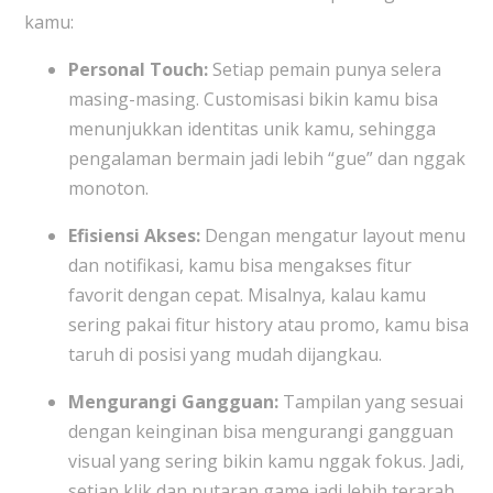
kamu:
Personal Touch:
Setiap pemain punya selera
masing-masing. Customisasi bikin kamu bisa
menunjukkan identitas unik kamu, sehingga
pengalaman bermain jadi lebih “gue” dan nggak
monoton.
Efisiensi Akses:
Dengan mengatur layout menu
dan notifikasi, kamu bisa mengakses fitur
favorit dengan cepat. Misalnya, kalau kamu
sering pakai fitur history atau promo, kamu bisa
taruh di posisi yang mudah dijangkau.
Mengurangi Gangguan:
Tampilan yang sesuai
dengan keinginan bisa mengurangi gangguan
visual yang sering bikin kamu nggak fokus. Jadi,
setiap klik dan putaran game jadi lebih terarah.