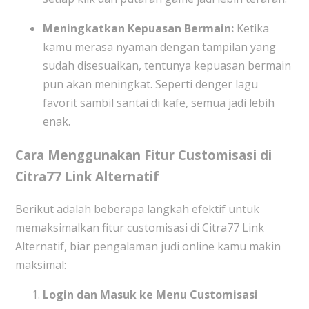
Meningkatkan Kepuasan Bermain:
Ketika
kamu merasa nyaman dengan tampilan yang
sudah disesuaikan, tentunya kepuasan bermain
pun akan meningkat. Seperti denger lagu
favorit sambil santai di kafe, semua jadi lebih
enak.
Cara Menggunakan Fitur Customisasi di
Citra77 Link Alternatif
Berikut adalah beberapa langkah efektif untuk
memaksimalkan fitur customisasi di Citra77 Link
Alternatif, biar pengalaman judi online kamu makin
maksimal:
Login dan Masuk ke Menu Customisasi