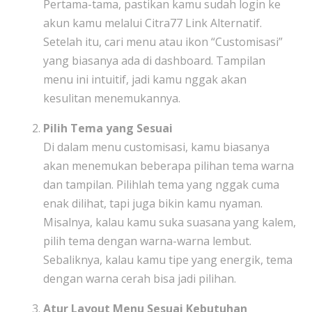
Pertama-tama, pastikan kamu sudah login ke
akun kamu melalui Citra77 Link Alternatif.
Setelah itu, cari menu atau ikon “Customisasi”
yang biasanya ada di dashboard. Tampilan
menu ini intuitif, jadi kamu nggak akan
kesulitan menemukannya.
Pilih Tema yang Sesuai
Di dalam menu customisasi, kamu biasanya
akan menemukan beberapa pilihan tema warna
dan tampilan. Pilihlah tema yang nggak cuma
enak dilihat, tapi juga bikin kamu nyaman.
Misalnya, kalau kamu suka suasana yang kalem,
pilih tema dengan warna-warna lembut.
Sebaliknya, kalau kamu tipe yang energik, tema
dengan warna cerah bisa jadi pilihan.
Atur Layout Menu Sesuai Kebutuhan