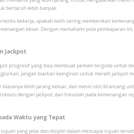
k bertaruh lebih banyak.
ertentu bekerja, apakah lebih sering memberikan kemenan
kemenangan besar. Dengan memahami pola pembayaran ini
n Jackpot
ot progresif yang bisa membuat pemain tergoda untuk te
giurkan, jangan biarkan keinginan untuk meraih jackpot 
r biasanya lebih jarang keluar, dan mesin slot dirancang 
erobsesi dengan jackpot, dan fokuslah pada kemenangan 
 pada Waktu yang Tepat
tujuan yang jelas dan disiplin dalam mencapai tujuan terseb