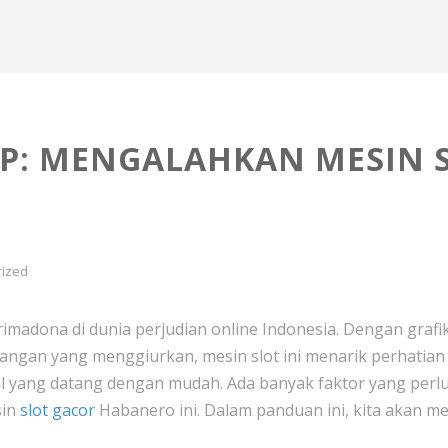
P: MENGALAHKAN MESIN 
rized
rimadona di dunia perjudian online Indonesia. Dengan gra
nangan yang menggiurkan, mesin slot ini menarik perhatia
 yang datang dengan mudah. Ada banyak faktor yang perlu
sin
slot gacor
Habanero ini. Dalam panduan ini, kita akan 