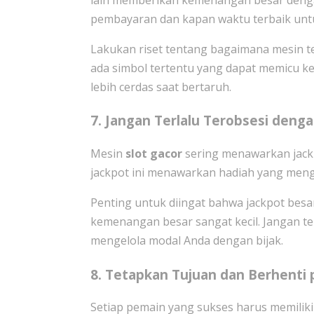
pembayaran dan kapan waktu terbaik untu
Lakukan riset tentang bagaimana mesin t
ada simbol tertentu yang dapat memicu 
lebih cerdas saat bertaruh.
7.
Jangan Terlalu Terobsesi denga
Mesin
slot gacor
sering menawarkan jackp
jackpot ini menawarkan hadiah yang meng
Penting untuk diingat bahwa jackpot besa
kemenangan besar sangat kecil. Jangan t
mengelola modal Anda dengan bijak.
8.
Tetapkan Tujuan dan Berhenti
Setiap pemain yang sukses harus memiliki 