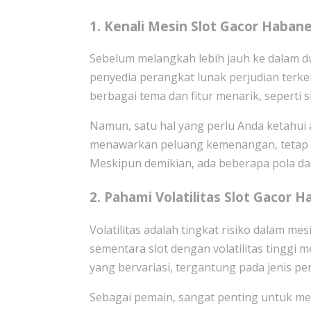
1.
Kenali Mesin Slot Gacor Haban
Sebelum melangkah lebih jauh ke dalam 
penyedia perangkat lunak perjudian terk
berbagai tema dan fitur menarik, seperti
Namun, satu hal yang perlu Anda ketahui a
menawarkan peluang kemenangan, tetap b
Meskipun demikian, ada beberapa pola da
2.
Pahami Volatilitas Slot Gacor 
Volatilitas adalah tingkat risiko dalam me
sementara slot dengan volatilitas tinggi
yang bervariasi, tergantung pada jenis pe
Sebagai pemain, sangat penting untuk mem