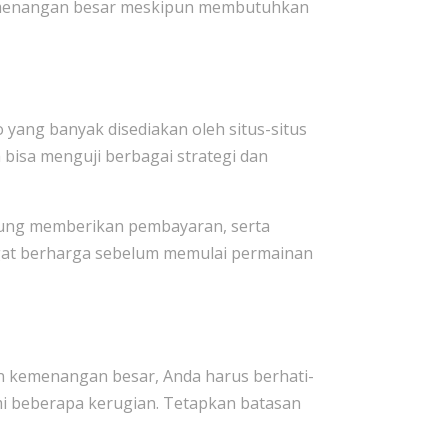
a kemenangan besar meskipun membutuhkan
yang banyak disediakan oleh situs-situs
 bisa menguji berbagai strategi dan
erung memberikan pembayaran, serta
ngat berharga sebelum memulai permainan
 kemenangan besar, Anda harus berhati-
i beberapa kerugian. Tetapkan batasan