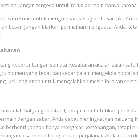
entilah. Jangan tergoda untuk terus bermain hanya karena
lah satu kunci untuk menghindari kerugian besar. Jika Anda
kin besar. Jangan biarkan permainan menguasai Anda, teta
.
sabaran
ang keberuntungan semata. Kesabaran adalah salah satu ku
u momen yang tepat dan sabar dalam mengelola modal adal
ng, peluang Anda untuk mengalahkan mesin ini akan semak
bukanlah hal yang mustahil, tetapi membutuhkan pendeka
ermain dengan sabar, Anda dapat meningkatkan peluang k
us berhenti. Jangan hanya mengejar kemenangan, tetapi n
angan bisa menjadi bagian dari perjalanan Anda dalam dun