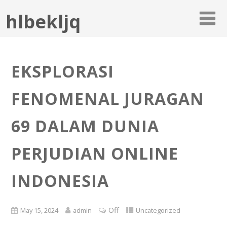
hlbekljq
EKSPLORASI
FENOMENAL JURAGAN
69 DALAM DUNIA
PERJUDIAN ONLINE
INDONESIA
Off
May 15, 2024
admin
Uncategorized