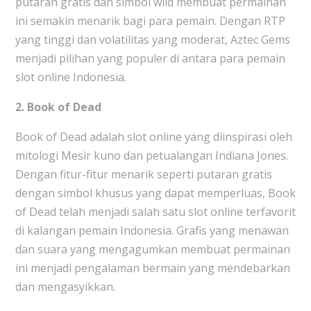
putaran gratis dan simbol wild membuat permainan
ini semakin menarik bagi para pemain. Dengan RTP
yang tinggi dan volatilitas yang moderat, Aztec Gems
menjadi pilihan yang populer di antara para pemain
slot online Indonesia.
2. Book of Dead
Book of Dead adalah slot online yang diinspirasi oleh
mitologi Mesir kuno dan petualangan Indiana Jones.
Dengan fitur-fitur menarik seperti putaran gratis
dengan simbol khusus yang dapat memperluas, Book
of Dead telah menjadi salah satu slot online terfavorit
di kalangan pemain Indonesia. Grafis yang menawan
dan suara yang mengagumkan membuat permainan
ini menjadi pengalaman bermain yang mendebarkan
dan mengasyikkan.