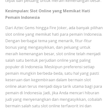
cepat dan peluang untuk meraih kemenangan besar.
Kesimpulan: Slot Online yang Memikat Hati
Pemain Indonesia
Dari Aztec Gems hingga Fire Joker, ada banyak pilihan
slot online yang memikat hati para pemain Indonesia.
Dengan berbagai tema yang menarik, fitur-fitur
bonus yang mengasyikkan, dan peluang untuk
meraih kemenangan besar, slot online telah menjadi
salah satu bentuk perjudian online yang paling
populer di Indonesia. Meskipun preferensi setiap
pemain mungkin berbeda-beda, satu hal yang pasti:
keseruan dan kegembiraan dalam bermain slot
online akan terus menjadi daya tarik utama bagi para
pemain di Indonesia. Jadi, jika Anda mencari hiburan
judi yang menyenangkan dan mengasyikkan, cobalah
bermain salah satu slot online terfavorit ini dan