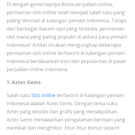
Di tengah gemerlapnya dunia perjudian online,
permainan slot online telah menjadi salah satu yang
paling diminati di kalangan pemain Indonesia. Tetapi,
dari berbagai macam opsi yang tersedia, permainan
slot mana yang paling populer di antara para pemain
Indonesia? Artikel ini akan mengungkap beberapa
permainan slot online terfavorit di kalangan pemain
Indonesia berdasarkan tren dan popularitas di pasar
perjudian online Indonesia.
1. Aztec Gems
Salah satu
Slot online
terfavorit di kalangan pemain
Indonesia adalah Aztec Gems. Dengan tema suku
Aztec yang eksotis dan grafis yang menakjubkan,
Aztec Gems menawarkan pengalaman bermain yang
memikat dan menghibur. Fitur-fitur bonus seperti