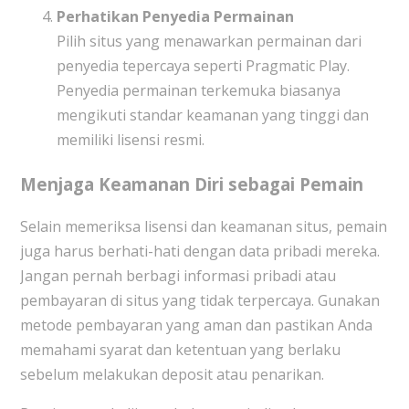
Perhatikan Penyedia Permainan
Pilih situs yang menawarkan permainan dari
penyedia tepercaya seperti Pragmatic Play.
Penyedia permainan terkemuka biasanya
mengikuti standar keamanan yang tinggi dan
memiliki lisensi resmi.
Menjaga Keamanan Diri sebagai Pemain
Selain memeriksa lisensi dan keamanan situs, pemain
juga harus berhati-hati dengan data pribadi mereka.
Jangan pernah berbagi informasi pribadi atau
pembayaran di situs yang tidak terpercaya. Gunakan
metode pembayaran yang aman dan pastikan Anda
memahami syarat dan ketentuan yang berlaku
sebelum melakukan deposit atau penarikan.