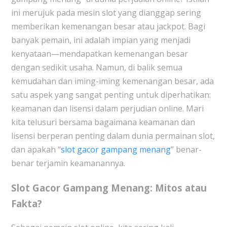
ini merujuk pada mesin slot yang dianggap sering
memberikan kemenangan besar atau jackpot. Bagi
banyak pemain, ini adalah impian yang menjadi
kenyataan—mendapatkan kemenangan besar
dengan sedikit usaha. Namun, di balik semua
kemudahan dan iming-iming kemenangan besar, ada
satu aspek yang sangat penting untuk diperhatikan:
keamanan dan lisensi dalam perjudian online. Mari
kita telusuri bersama bagaimana keamanan dan
lisensi berperan penting dalam dunia permainan slot,
dan apakah “
slot gacor gampang menang
” benar-
benar terjamin keamanannya.
Slot Gacor Gampang Menang: Mitos atau
Fakta?