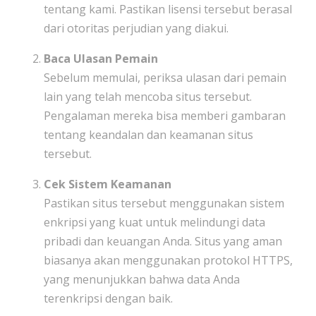
tentang kami. Pastikan lisensi tersebut berasal
dari otoritas perjudian yang diakui.
Baca Ulasan Pemain
Sebelum memulai, periksa ulasan dari pemain
lain yang telah mencoba situs tersebut.
Pengalaman mereka bisa memberi gambaran
tentang keandalan dan keamanan situs
tersebut.
Cek Sistem Keamanan
Pastikan situs tersebut menggunakan sistem
enkripsi yang kuat untuk melindungi data
pribadi dan keuangan Anda. Situs yang aman
biasanya akan menggunakan protokol HTTPS,
yang menunjukkan bahwa data Anda
terenkripsi dengan baik.