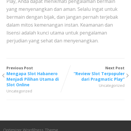
Play, Anda dapat menikmati pengalaman bermain
yang menyenangkan dan aman. Selalu ingat untuk
bermain dengan bijak, dan jangan pernah terjebak
dalam mitos kemenangan instan. Keamanan dan
lisensi adalah kunci utama untuk pengalaman
perjudian yang sehat dan menyenangkan.
Previous Post
Next Post
Mengapa Slot Habanero
“Review Slot Terpopuler
Menjadi Pilihan Utama di
dari Pragmatic Play”​
Slot Online
Uncategorized
Uncategorized
Optimizer WordPress Theme