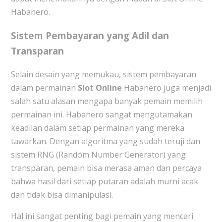
Habanero.
Sistem Pembayaran yang Adil dan
Transparan
Selain desain yang memukau, sistem pembayaran
dalam permainan
Slot Online
Habanero juga menjadi
salah satu alasan mengapa banyak pemain memilih
permainan ini. Habanero sangat mengutamakan
keadilan dalam setiap permainan yang mereka
tawarkan. Dengan algoritma yang sudah teruji dan
sistem RNG (Random Number Generator) yang
transparan, pemain bisa merasa aman dan percaya
bahwa hasil dari setiap putaran adalah murni acak
dan tidak bisa dimanipulasi.
Hal ini sangat penting bagi pemain yang mencari