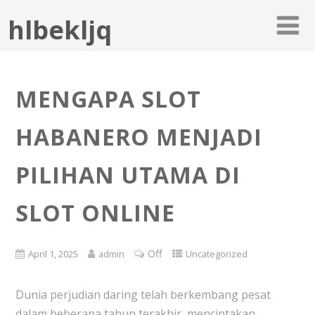
hlbekljq
MENGAPA SLOT
HABANERO MENJADI
PILIHAN UTAMA DI
SLOT ONLINE
Off
April 1, 2025
admin
Uncategorized
Dunia perjudian daring telah berkembang pesat
dalam beberapa tahun terakhir, menciptakan