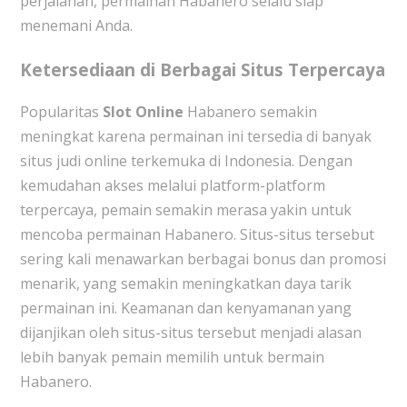
perjalanan, permainan Habanero selalu siap
menemani Anda.
Ketersediaan di Berbagai Situs Terpercaya
Popularitas
Slot Online
Habanero semakin
meningkat karena permainan ini tersedia di banyak
situs judi online terkemuka di Indonesia. Dengan
kemudahan akses melalui platform-platform
terpercaya, pemain semakin merasa yakin untuk
mencoba permainan Habanero. Situs-situs tersebut
sering kali menawarkan berbagai bonus dan promosi
menarik, yang semakin meningkatkan daya tarik
permainan ini. Keamanan dan kenyamanan yang
dijanjikan oleh situs-situs tersebut menjadi alasan
lebih banyak pemain memilih untuk bermain
Habanero.