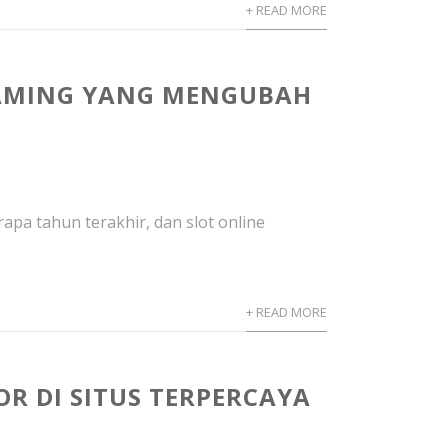
+ READ MORE
GAMING YANG MENGUBAH
pa tahun terakhir, dan slot online
+ READ MORE
R DI SITUS TERPERCAYA