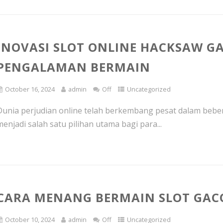
INOVASI SLOT ONLINE HACKSAW 
PENGALAMAN BERMAIN
October 16, 2024
admin
Off
Uncategorized
Dunia perjudian online telah berkembang pesat dalam bebera
enjadi salah satu pilihan utama bagi para...
CARA MENANG BERMAIN SLOT GACO
October 10, 2024
admin
Off
Uncategorized