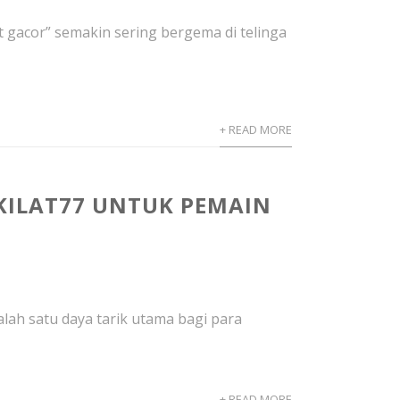
t gacor” semakin sering bergema di telinga
+ READ MORE
KILAT77 UNTUK PEMAIN
lah satu daya tarik utama bagi para
+ READ MORE