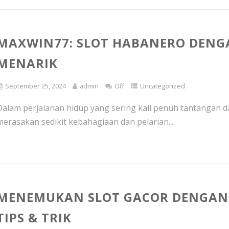
MAXWIN77: SLOT HABANERO DENG
MENARIK
September 25, 2024
admin
Off
Uncategorized
Dalam perjalanan hidup yang sering kali penuh tantangan da
merasakan sedikit kebahagiaan dan pelarian....
MENEMUKAN SLOT GACOR DENGAN 
TIPS & TRIK