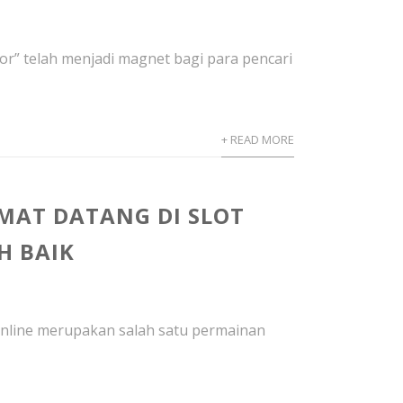
cor” telah menjadi magnet bagi para pencari
+ READ MORE
AT DATANG DI SLOT
H BAIK
online merupakan salah satu permainan