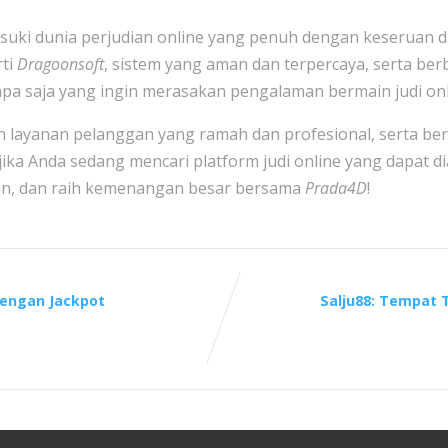
suki dunia perjudian online yang penuh dengan keseruan 
rti
Dragoonsoft
, sistem yang aman dan terpercaya, serta be
iapa saja yang ingin merasakan pengalaman bermain judi o
layanan pelanggan yang ramah dan profesional, serta be
ka Anda sedang mencari platform judi online yang dapat d
ain, dan raih kemenangan besar bersama
Prada4D
!
dengan Jackpot
Salju88: Tempat 