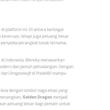
i platform ini. Di antara berbagai
n keseruan, tetapi juga peluang besar
ri penyedia perangkat lunak ternama,
ya di Indonesia. Mereka menawarkan
h modern dan penuh petualangan. Dengan
t dari
Dragoonsoft
di
Prada4D
mampu
a Asia dengan simbol naga emas yang
dimenangkan,
Golden Dragon
menjadi
rikan peluang besar bagi pemain untuk