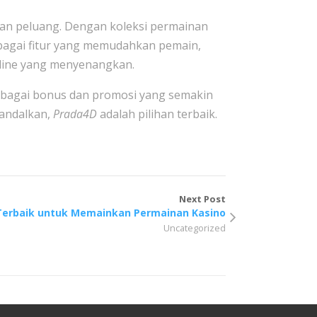
dan peluang. Dengan koleksi permainan
rbagai fitur yang memudahkan pemain,
nline yang menyenangkan.
rbagai bonus dan promosi yang semakin
iandalkan,
Prada4D
adalah pilihan terbaik.
Next Post
Terbaik untuk Memainkan Permainan Kasino
Uncategorized