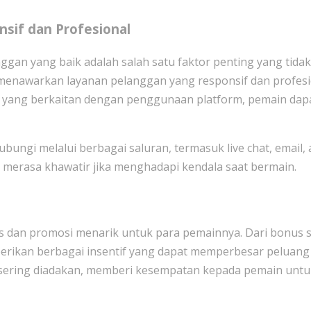
sif dan Profesional
ggan yang baik adalah salah satu faktor penting yang tidak
a menawarkan layanan pelanggan yang responsif dan profesi
pun yang berkaitan dengan penggunaan platform, pemain d
ubungi melalui berbagai saluran, termasuk live chat, email
lu merasa khawatir jika menghadapi kendala saat bermain.
 dan promosi menarik untuk para pemainnya. Dari bonus 
ikan berbagai insentif yang dapat memperbesar peluang 
 sering diadakan, memberi kesempatan kepada pemain unt