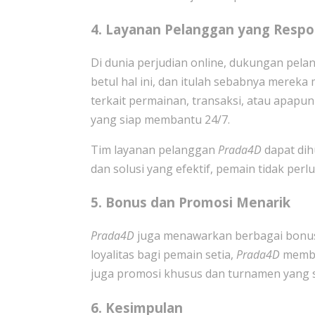
4. Layanan Pelanggan yang Respon
Di dunia perjudian online, dukungan pelan
betul hal ini, dan itulah sebabnya merek
terkait permainan, transaksi, atau apa
yang siap membantu 24/7.
Tim layanan pelanggan
Prada4D
dapat dih
dan solusi yang efektif, pemain tidak per
5. Bonus dan Promosi Menarik
Prada4D
juga menawarkan berbagai bonus
loyalitas bagi pemain setia,
Prada4D
member
juga promosi khusus dan turnamen yang
6. Kesimpulan