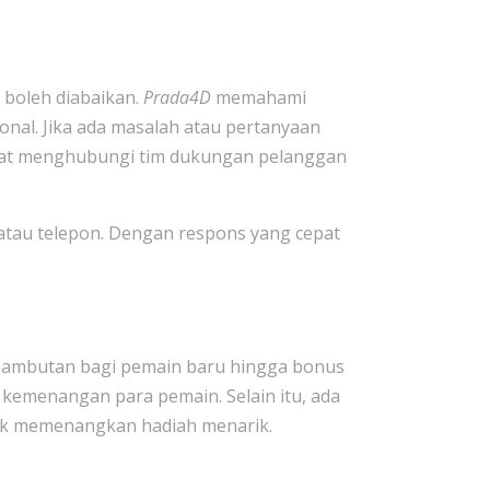
 boleh diabaikan.
Prada4D
memahami
onal. Jika ada masalah atau pertanyaan
apat menghubungi tim dukungan pelanggan
, atau telepon. Dengan respons yang cepat
sambutan bagi pemain baru hingga bonus
kemenangan para pemain. Selain itu, ada
uk memenangkan hadiah menarik.