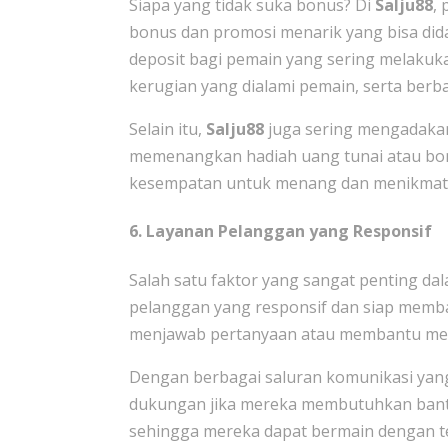
Siapa yang tidak suka bonus? Di
Salju88
,
bonus dan promosi menarik yang bisa did
deposit bagi pemain yang sering melakuka
kerugian yang dialami pemain, serta ber
Selain itu,
Salju88
juga sering mengadaka
memenangkan hadiah uang tunai atau bon
kesempatan untuk menang dan menikmati 
6. Layanan Pelanggan yang Responsif
Salah satu faktor yang sangat penting dal
pelanggan yang responsif dan siap memba
menjawab pertanyaan atau membantu meny
Dengan berbagai saluran komunikasi yang 
dukungan jika mereka membutuhkan bantu
sehingga mereka dapat bermain dengan te