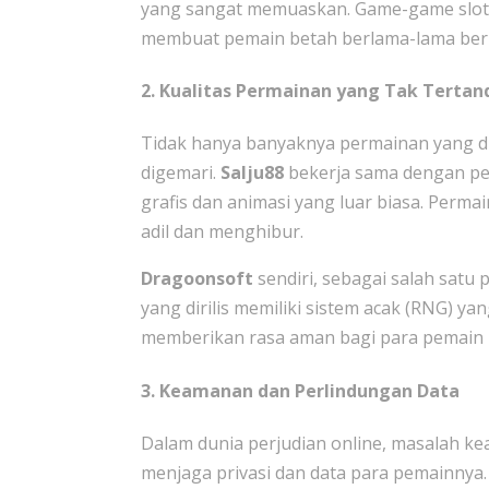
yang sangat memuaskan. Game-game slot
membuat pemain betah berlama-lama ber
2. Kualitas Permainan yang Tak Tertan
Tidak hanya banyaknya permainan yang di
digemari.
Salju88
bekerja sama dengan pen
grafis dan animasi yang luar biasa. Perm
adil dan menghibur.
Dragoonsoft
sendiri, sebagai salah satu
yang dirilis memiliki sistem acak (RNG) y
memberikan rasa aman bagi para pemain ka
3. Keamanan dan Perlindungan Data
Dalam dunia perjudian online, masalah k
menjaga privasi dan data para pemainnya. 