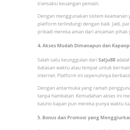
transaksi keuangan pemain.
Dengan menggunakan sistem keamanan y
platform terlindungi dengan baik. Jadi, 
pribadi mereka aman dari ancaman pihak 
4. Akses Mudah Dimanapun dan Kapan
Salah satu keunggulan dari
Salju88
adalah
batasan waktu atau tempat untuk bermai
internet. Platform ini sepenuhnya berbas
Dengan antarmuka yang ramah pengguna,
tanpa hambatan. Kemudahan akses ini 
kasino kapan pun mereka punya waktu lu
5. Bonus dan Promosi yang Menggiurka