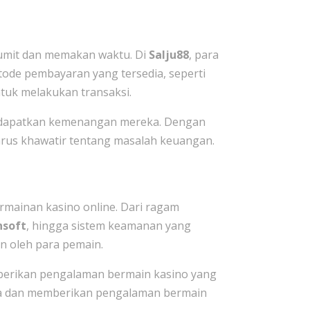
 rumit dan memakan waktu. Di
Salju88
, para
ode pembayaran yang tersedia, seperti
ntuk melakukan transaksi.
mendapatkan kemenangan mereka. Dengan
arus khawatir tentang masalah keuangan.
mainan kasino online. Dari ragam
nsoft
, hingga sistem keamanan yang
 oleh para pemain.
rikan pengalaman bermain kasino yang
aya dan memberikan pengalaman bermain