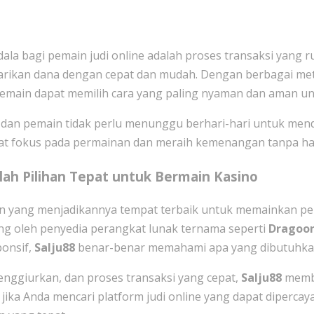
dala bagi pemain judi online adalah proses transaksi yang
arikan dana dengan cepat dan mudah. Dengan berbagai met
t, pemain dapat memilih cara yang paling nyaman dan aman u
t, dan pemain tidak perlu menunggu berhari-hari untuk 
apat fokus pada permainan dan meraih kemenangan tanpa h
ah Pilihan Tepat untuk Bermain Kasino
yang menjadikannya tempat terbaik untuk memainkan per
ung oleh penyedia perangkat lunak ternama seperti
Dragoo
ponsif,
Salju88
benar-benar memahami apa yang dibutuhkan
ggiurkan, dan proses transaksi yang cepat,
Salju88
membe
ika Anda mencari platform judi online yang dapat diperc