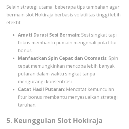
Selain strategi utama, beberapa tips tambahan agar
bermain slot Hokiraja berbasis volatilitas tinggi lebih
efektif:
Amati Durasi Sesi Bermain
: Sesi singkat tapi
fokus membantu pemain mengenali pola fitur
bonus.
Manfaatkan Spin Cepat dan Otomatis
: Spin
cepat memungkinkan mencoba lebih banyak
putaran dalam waktu singkat tanpa
mengurangi konsentrasi.
Catat Hasil Putaran
: Mencatat kemunculan
fitur bonus membantu menyesuaikan strategi
taruhan.
5. Keunggulan Slot Hokiraja