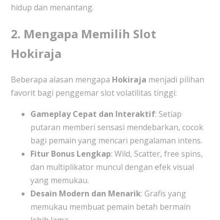
hidup dan menantang.
2. Mengapa Memilih Slot
Hokiraja
Beberapa alasan mengapa
Hokiraja
menjadi pilihan
favorit bagi penggemar slot volatilitas tinggi:
Gameplay Cepat dan Interaktif
: Setiap
putaran memberi sensasi mendebarkan, cocok
bagi pemain yang mencari pengalaman intens.
Fitur Bonus Lengkap
: Wild, Scatter, free spins,
dan multiplikator muncul dengan efek visual
yang memukau.
Desain Modern dan Menarik
: Grafis yang
memukau membuat pemain betah bermain