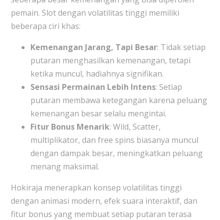
pemain. Slot dengan volatilitas tinggi memiliki
beberapa ciri khas:
Kemenangan Jarang, Tapi Besar
: Tidak setiap
putaran menghasilkan kemenangan, tetapi
ketika muncul, hadiahnya signifikan.
Sensasi Permainan Lebih Intens
: Setiap
putaran membawa ketegangan karena peluang
kemenangan besar selalu mengintai.
Fitur Bonus Menarik
: Wild, Scatter,
multiplikator, dan free spins biasanya muncul
dengan dampak besar, meningkatkan peluang
menang maksimal.
Hokiraja menerapkan konsep volatilitas tinggi
dengan animasi modern, efek suara interaktif, dan
fitur bonus yang membuat setiap putaran terasa