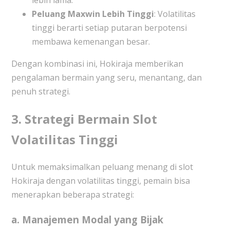
lebih lama.
Peluang Maxwin Lebih Tinggi
: Volatilitas
tinggi berarti setiap putaran berpotensi
membawa kemenangan besar.
Dengan kombinasi ini, Hokiraja memberikan
pengalaman bermain yang seru, menantang, dan
penuh strategi.
3. Strategi Bermain Slot
Volatilitas Tinggi
Untuk memaksimalkan peluang menang di slot
Hokiraja dengan volatilitas tinggi, pemain bisa
menerapkan beberapa strategi:
a. Manajemen Modal yang Bijak