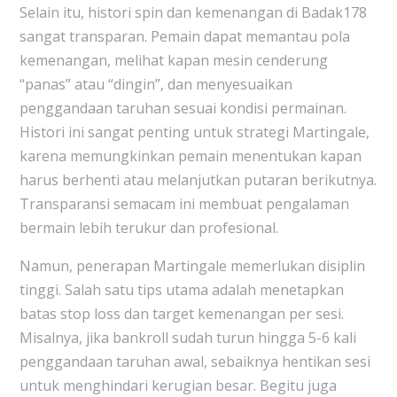
Selain itu, histori spin dan kemenangan di Badak178
sangat transparan. Pemain dapat memantau pola
kemenangan, melihat kapan mesin cenderung
“panas” atau “dingin”, dan menyesuaikan
penggandaan taruhan sesuai kondisi permainan.
Histori ini sangat penting untuk strategi Martingale,
karena memungkinkan pemain menentukan kapan
harus berhenti atau melanjutkan putaran berikutnya.
Transparansi semacam ini membuat pengalaman
bermain lebih terukur dan profesional.
Namun, penerapan Martingale memerlukan disiplin
tinggi. Salah satu tips utama adalah menetapkan
batas stop loss dan target kemenangan per sesi.
Misalnya, jika bankroll sudah turun hingga 5-6 kali
penggandaan taruhan awal, sebaiknya hentikan sesi
untuk menghindari kerugian besar. Begitu juga