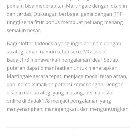
pemain bisa menerapkan Martingale dengan disiplin
dan cerdas. Dukungan berbagai game dengan RTP
tinggi serta fitur bonus membuat peluang menang
semakin besar.
Bagi slotter Indonesia yang ingin bermain dengan
strategi aman namun tetap seru, MG Live di
Badak178 menawarkan pengalaman ideal. Setiap
putaran dapat dimanfaatkan untuk menerapkan
Martingale secara tepat, menjaga modal tetap aman,
dan memaksimalkan potensi kemenangan. Dengan
disiplin dan strategi yang matang, bermain slot
online di Badak178 menjadi pengalaman yang
menyenangkan, menegangkan, dan menguntungkan.