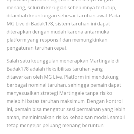
menang, seluruh kerugian sebelumnya tertutup,
ditambah keuntungan sebesar taruhan awal. Pada
MG Live di Badak178, sistem taruhan ini dapat
diterapkan dengan mudah karena antarmuka
platform yang responsif dan memungkinkan
pengaturan taruhan cepat.
Salah satu keunggulan menerapkan Martingale di
Badak178 adalah fleksibilitas taruhan yang
ditawarkan oleh MG Live. Platform ini mendukung
berbagai nominal taruhan, sehingga pemain dapat
menyesuaikan strategi Martingale tanpa risiko
melebihi batas taruhan maksimum. Dengan kontrol
ini, pemain bisa mengatur sesi permainan yang lebih
aman, meminimalkan risiko kehabisan modal, sambil
tetap mengejar peluang menang beruntun.